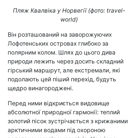
Пляж Квалвіка у Норвегії (фото: travel-
world)
Він розташований на заворожуючих
Лофотенських островах глибоко за
полярним колом. Шлях до цього дива
природи лежить через досить складний
гірський маршрут, але екстремали, які
подолають цей піший перехід, будуть
щедро винагороджені.
Перед ними відкриється видовище
абсолютної природної гармонії: теплий
золотий пісок зустрічається з крижаними
арктичними водами під охороною