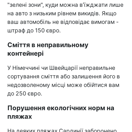
"зелені зони", куди можна в’їжджати лише
на авто з низьким рівнем викидів. Якщо
ваш автомобіль не відповідає вимогам -
штраф до 150 євро.
Сміття в неправильному
контейнері
У Німеччині чи Швейцарії неправильне
сортування сміття або залишення його в
недозволеному місці може обійтися вам
до 250 євро.
Порушення екологічних норм на
пляжах
На деяких пляжах Сардинії заборонено