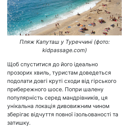
Пляж Капуташ у Туреччині (фото:
kidpassage.com)
Щоб спуститися до його ідеально
прозорих хвиль, туристам доведеться
подолати довгі круті сходи від гірського
прибережного шосе. Попри шалену
популярність серед мандрівників, ця
унікальна локація дивовижним чином
зберігає відчуття повної ізольованості та
затишку.