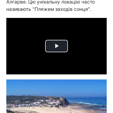
Алгарве. Цю унікальну локацію часто
називають "Пляжем заходів сонця".
Play
Video