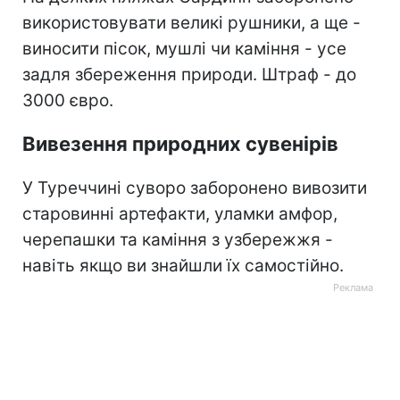
використовувати великі рушники, а ще -
виносити пісок, мушлі чи каміння - усе
задля збереження природи. Штраф - до
3000 євро.
Вивезення природних сувенірів
У Туреччині суворо заборонено вивозити
старовинні артефакти, уламки амфор,
черепашки та каміння з узбережжя -
навіть якщо ви знайшли їх самостійно.