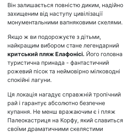
Він залишається повністю диким, надійно
захищеним від наступу цивілізації
монументальними вапняковими скелями.
Якщо ж ви подорожуєте з дітьми,
найкращим вибором стане легендарний
критський пляж Елафонісі.
Його головна
туристична принада - фантастичний
рожевий пісок та неймовірно мілководні
спокійні лагуни.
Ця локація нагадує справжній тропічний
рай і гарантує абсолютно безпечне
купання. Не менш вражаючим є і пляж
Палеокастриця на Корфу, який славиться
своїми драматичними скелястими