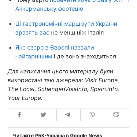
Аккерманську фортецю
Ці гастрономічні маршрути України
вразять вас
не менш ніж Італія
Яке озеро в Європі назвали
найгарнішим
і де воно знаходиться
Для написання цього матеріалу були
використані такі джерела: Visit Europe,
The Local, SchengenVisaInfo, Spain.info,
Your Europe.
Читайте РБК-Україна в Google News