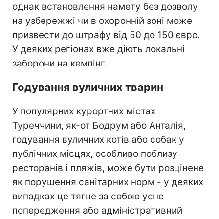
однак встановлення намету без дозволу
на узбережжі чи в охоронній зоні може
призвести до штрафу від 50 до 150 євро.
У деяких регіонах вже діють локальні
заборони на кемпінг.
Годування вуличних тварин
У популярних курортних містах
Туреччини, як-от Бодрум або Анталія,
годування вуличних котів або собак у
публічних місцях, особливо поблизу
ресторанів і пляжів, може бути розцінене
як порушення санітарних норм - у деяких
випадках це тягне за собою усне
попередження або адміністративний