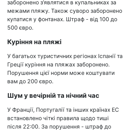
заборонено з’являтися в купальниках за
межами пляжу. Також суворо заборонено
купатися у фонтанах. Штраф - від 100 до
500 євро.
Куріння на пляжі
У багатьох туристичних регіонах Іспанії та
Греції куріння на пляжах заборонено.
Порушення цієї норми може коштувати
вам до 200 євро.
Шум у вечірній та нічний час
У Франції, Португалії та інших країнах ЕС
встановлено чіткі правила щодо тиші
після 22:00. За порушення - штраф до