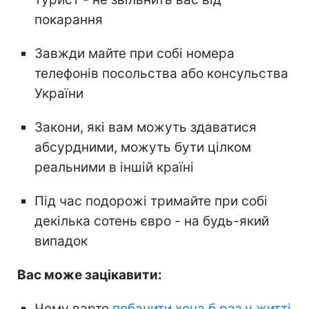
покарання
Завжди майте при собі номера
телефонів посольства або консульства
України
Закони, які вам можуть здаватися
абсурдними, можуть бути цілком
реальними в іншій країні
Під час подорожі тримайте при собі
декілька сотень євро - на будь-який
випадок
Вас може зацікавити:
Чому варто
побачити хоча б раз у житті