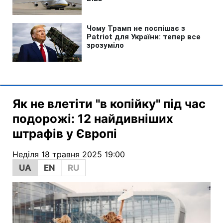
Як не влетіти "в копійку" під час
подорожі: 12 найдивніших
штрафів у Європі
Неділя 18 травня 2025 19:00
UA
EN
RU