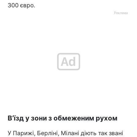
300 євро.
В’їзд у зони з обмеженим рухом
У Парижі, Берліні, Мілані діють так звані