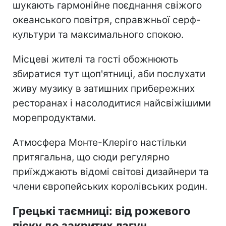
шукають гармонійне поєднання свіжого
океанського повітря, справжньої серф-
культури та максимального спокою.
Місцеві жителі та гості обожнюють
збиратися тут щоп'ятниці, аби послухати
живу музику в затишних прибережних
ресторанах і насолодитися найсвіжішими
морепродуктами.
Атмосфера Монте-Клеріго настільки
притягальна, що сюди регулярно
приїжджають відомі світові дизайнери та
члени європейських королівських родин.
Грецькі таємниці: від рожевого
піску до закритих лагун