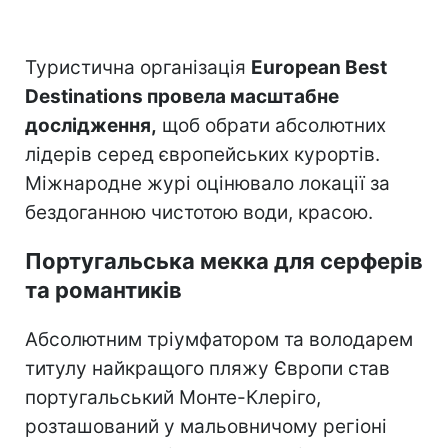
Туристична організація
European Best
Destinations провела масштабне
дослідження,
щоб обрати абсолютних
лідерів серед європейських курортів.
Міжнародне журі оцінювало локації за
бездоганною чистотою води, красою.
Португальська мекка для серферів
та романтиків
Абсолютним тріумфатором та володарем
титулу найкращого пляжу Європи став
португальський Монте-Клеріго,
розташований у мальовничому регіоні