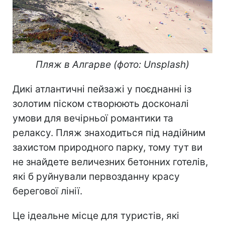
Пляж в Алгарве (фото: Unsplash)
Дикі атлантичні пейзажі у поєднанні із
золотим піском створюють досконалі
умови для вечірньої романтики та
релаксу. Пляж знаходиться під надійним
захистом природного парку, тому тут ви
не знайдете величезних бетонних готелів,
які б руйнували первозданну красу
берегової лінії.
Це ідеальне місце для туристів, які