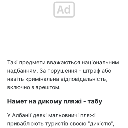
Такі предмети вважаються національним
надбанням. За порушення - штраф або
навіть кримінальна відповідальність,
включно з арештом.
Намет на дикому пляжі - табу
У Албанії деякі мальовничі пляжі
приваблюють туристів своєю "дикістю",