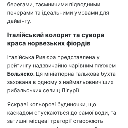
берегами, таємничими підводними
печерами та ідеальними умовами для
дайвінгу.
Італійський колорит та сувора
краса норвезьких фіордів
Італійська Рив'єра представлена у
рейтингу надзвичайно чарівним пляжем
Больяско.
Ця мініатюрна галькова бухта
захована в одному з наймальовничіших
рибальських селищ Лігурії.
Яскраві кольорові будиночки, що
каскадом спускаються до самої води, та
затишні місцеві траторії створюють