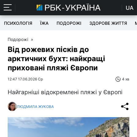
UA
ПСИХОЛОГІЯ
ЇЖА
ПОДОРОЖІ
ЗДОРОВЕ ЖИТТЯ
Подорожі
»
Від рожевих пісків до
арктичних бухт: найкращі
приховані пляжі Європи
12:47 17.06.2026 Ср
4 хв
Найгарніші відокремлені пляжі у Європі
ЛЮДМИЛА ЖУКОВА