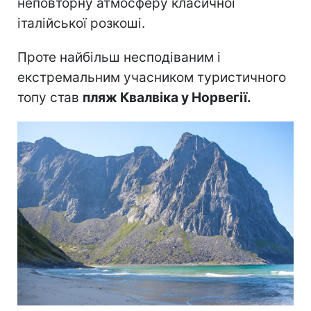
неповторну атмосферу класичної
італійської розкоші.
Проте найбільш несподіваним і
екстремальним учасником туристичного
топу став
пляж Квалвіка у Норвегії.