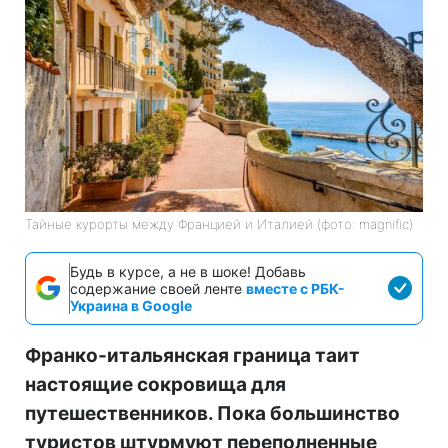
Тайные курорты между Францией и Италией (фото: magnific)
Будь в курсе, а не в шоке! Добавь
содержание своей ленте
вместе с РБК-
Украина в Google
Франко-итальянская граница таит
настоящие сокровища для
путешественников. Пока большинство
туристов штурмуют переполненные