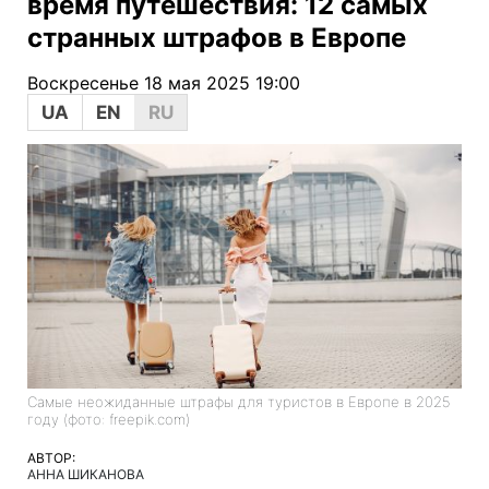
время путешествия: 12 самых
странных штрафов в Европе
Воскресенье 18 мая 2025 19:00
UA
EN
RU
Самые неожиданные штрафы для туристов в Европе в 2025
году (фото: freepik.com)
АВТОР:
АННА ШИКАНОВА