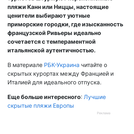
пляжи Канн или Ниццы, настоящие
ценители выбирают уютные
приморские городки, где изысканность
французской Ривьеры идеально
сочетается с темпераментной
итальянской аутентичностью.
В материале
РБК-Украина
читайте о
скрытых курортах между Францией и
Италией для идеального отпуска.
Еще больше интересного
:
Лучшие
скрытые пляжи Европы