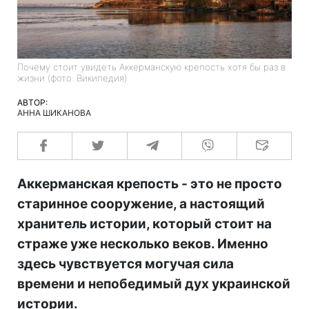
Почему стоит увидеть Аккерманскую крепость хотя бы раз в
жизни (фото: Википедия)
АВТОР:
АННА ШИКАНОВА
Аккерманская крепость - это не просто
старинное сооружение, а настоящий
хранитель истории, который стоит на
страже уже несколько веков. Именно
здесь чувствуется могучая сила
времени и непобедимый дух украинской
истории.