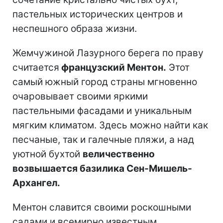
пастельных исторических центров и
неспешного образа жизни.
Жемчужиной Лазурного берега по праву
считается
французский Ментон.
Этот
самый южный город страны мгновенно
очаровывает своими яркими
пастельными фасадами и уникальным
мягким климатом. Здесь можно найти как
песчаные, так и галечные пляжи, а над
уютной бухтой
величественно
возвышается базилика Сен-Мишель-
Архангел.
Ментон славится своими роскошными
садами и всемирно известным