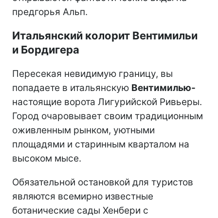
предгорья Альп.
Итальянский колорит Вентимильи
и Бордигера
Пересекая невидимую границу, вы
попадаете в итальянскую
Вентимилью-
настоящие ворота Лигурийской Ривьеры.
Город очаровывает своим традиционным
оживленным рынком, уютными
площадями и старинным кварталом на
высоком мысе.
Обязательной остановкой для туристов
являются всемирно известные
ботанические сады Хенбери с