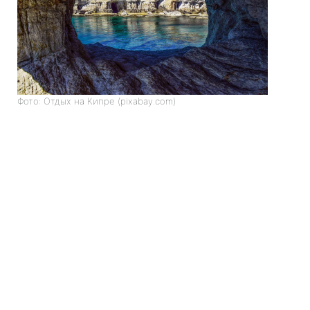
Фото: Отдых на Кипре (pixabay.com)