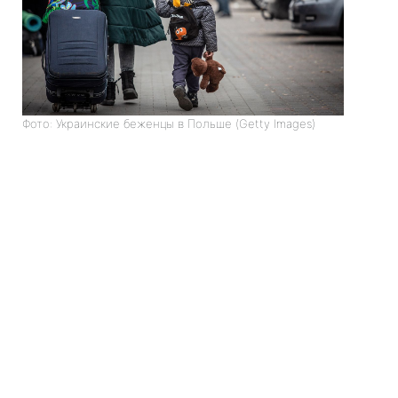
Фото: Украинские беженцы в Польше (Getty Images)