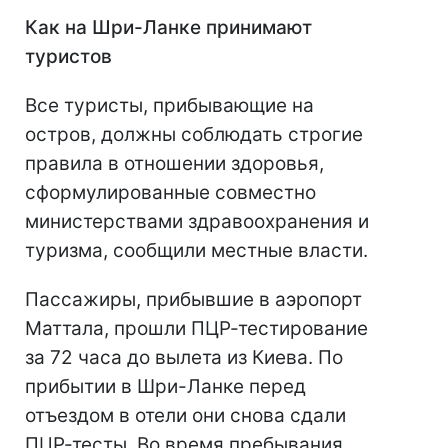
Как на Шри-Ланке принимают
туристов
Все туристы, прибывающие на
остров, должны соблюдать строгие
правила в отношении здоровья,
сформулированные совместно
министерствами здравоохранения и
туризма, сообщили местные власти.
Пассажиры, прибывшие в аэропорт
Маттала, прошли ПЦР-тестирование
за 72 часа до вылета из Киева. По
прибытии в Шри-Ланке перед
отъездом в отели они снова сдали
ПЦР-тесты. Во время пребывания