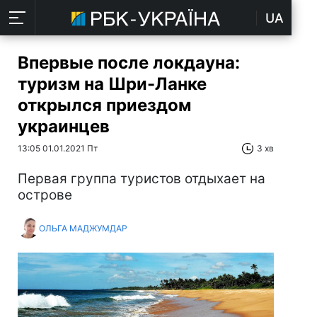
UA
Впервые после локдауна:
туризм на Шри-Ланке
открылся приездом
украинцев
13:05 01.01.2021 Пт
3 хв
Первая группа туристов отдыхает на
острове
ОЛЬГА МАДЖУМДАР