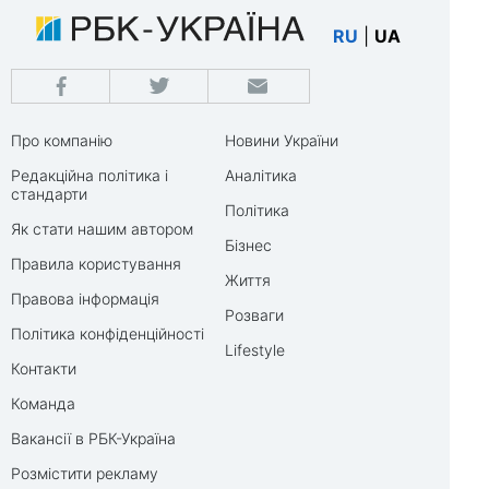
RU
|
UA
Про компанію
Новини України
Редакційна політика і
Аналітика
стандарти
Політика
Як стати нашим автором
Бізнес
Правила користування
Життя
Правова інформація
Розваги
Політика конфіденційності
Lifestyle
Контакти
Команда
Вакансії в РБК-Україна
Розмістити рекламу