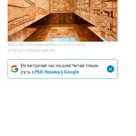
Фото: Достопримечательности в Египте
(unsplash.com/mo-gabrail)
Не витрачай час на шум! Читай тільки
суть з
РБК-Україна у Google