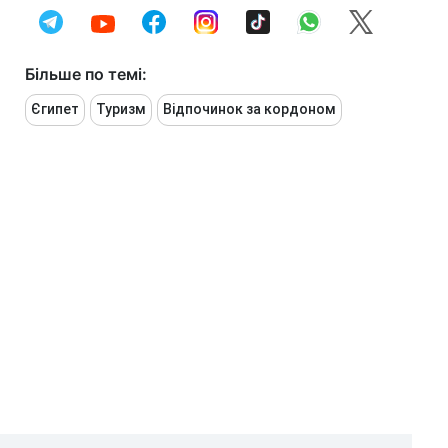
Більше по темі:
Єгипет
Туризм
Відпочинок за кордоном