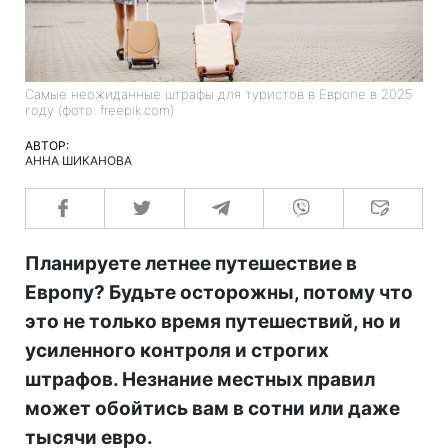
Самые неожиданные штрафы для туристов в Европе в 2025
году (фото: freepik.com)
АВТОР:
АННА ШИКАНОВА
Планируете летнее путешествие в
Европу? Будьте осторожны, потому что
это не только время путешествий, но и
усиленного контроля и строгих
штрафов. Незнание местных правил
может обойтись вам в сотни или даже
тысячи евро.