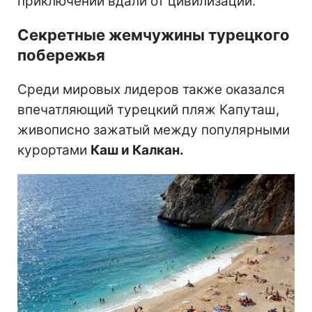
приключений вдали от цивилизации.
Секретные жемчужины турецкого
побережья
Среди мировых лидеров также оказался
впечатляющий турецкий пляж Капуташ,
живописно зажатый между популярными
курортами
Каш и Калкан.