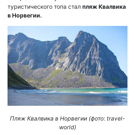
туристического топа стал
пляж Квалвика
в Норвегии.
Пляж Квалвика в Норвегии (фото: travel-
world)