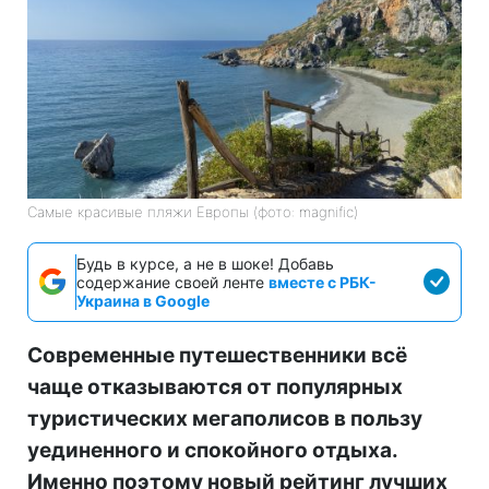
Самые красивые пляжи Европы (фото: magnific)
Будь в курсе, а не в шоке! Добавь
содержание своей ленте
вместе с РБК-
Украина в Google
Современные путешественники всё
чаще отказываются от популярных
туристических мегаполисов в пользу
уединенного и спокойного отдыха.
Именно поэтому новый рейтинг лучших