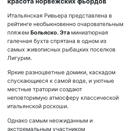
красота норвежских фьордов
Итальянская Ривьера представлена в
рейтинге необыкновенно очаровательным
пляжем
Больяско. Эта
миниатюрная
галечная бухта спрятана в одном из
самых живописных рыбацких поселков
Лигурии.
Яркие разноцветные домики, каскадом
спускающиеся к самой воде, и уютные
местные тратории создают
неповторимую атмосферу классической
итальянской роскоши.
Однако самым неожиданным и
экстремальным участником