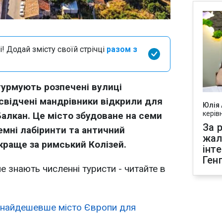
і! Додай змісту своїй стрічці
разом з
турмують розпечені вулиці
свідчені мандрівники відкрили для
Юлія
керів
алкан. Це місто збудоване на семи
За р
земні лабіринти та античний
жал
 краще за римський Колізей.
інт
Ген
е знають численні туристи - читайте в
найдешевше місто Європи для