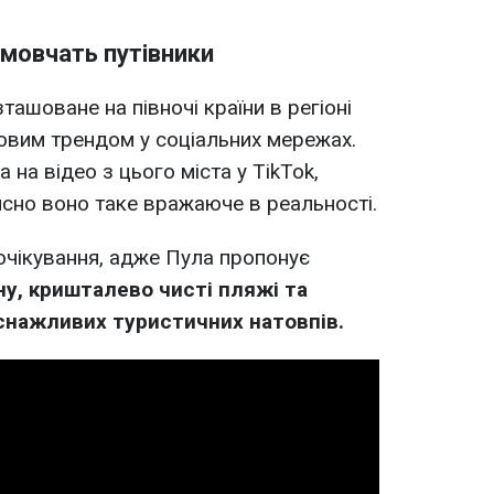
 мовчать путівники
ташоване на півночі країни в регіоні
новим трендом у соціальних мережах.
 на відео з цього міста у TikTok,
йсно воно таке вражаюче в реальності.
очікування, адже Пула пропонує
у, кришталево чисті пляжі та
иснажливих туристичних натовпів.