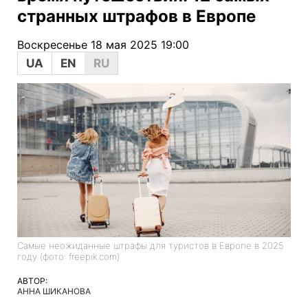
странных штрафов в Европе
Воскресенье 18 мая 2025 19:00
UA
EN
RU
Самые неожиданные штрафы для туристов в Европе в 2025
году (фото: freepik.com)
АВТОР:
АННА ШИКАНОВА