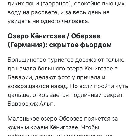
диких пони (гарранос), спокойно пьющих
воду на рассвете, и за весь день не
увидеть ни одного человека.
Озеро Кёнигсзее / Оберзее
(Германия): скрытое фьордом
Большинство туристов доезжают только
до начала большого озера Кёнигсзее в
Баварии, делают фото у причала и
возвращаются назад. Но если пройти чуть
дальше, открывается подлинный секрет
Баварских Альп.
Маленькое озеро Оберзее прячется за
южным краем Кёнигсзее. Чтобы