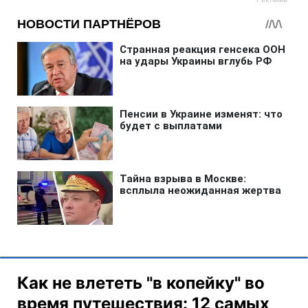
Как не влететь "в копейку" во
время путешествия: 12 самых