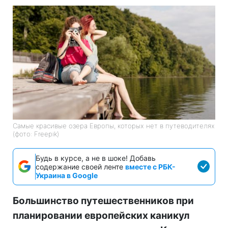
Самые красивые озера Европы, которых нет в путеводителях
(фото: Freepik)
Будь в курсе, а не в шоке! Добавь
содержание своей ленте
вместе с РБК-
Украина в Google
Большинство путешественников при
планировании европейских каникул