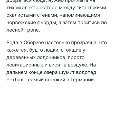
добраться сюда, нужно проплыть на
тихом электрокатере между гигантскими
скалистыми стенами, напоминающими
норвежские фьорды, а затем пройтись по
лесной тропе.
Вода в Оберзее настолько прозрачна, что
кажется, будто лодки, стоящие у
деревянных лодочников, просто
левитационные и висят в воздухе. На
дальнем конце озера шумит водопад
Ретбах - самый высокий в Германии.