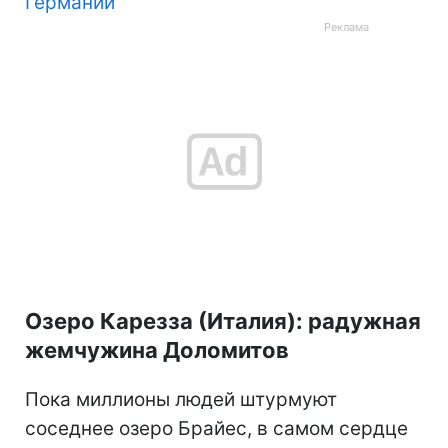
Германии
Озеро Карезза (Италия): радужная
жемчужина Доломитов
Пока миллионы людей штурмуют
соседнее озеро Брайес, в самом сердце