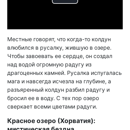
Play
Video
Местные говорят, что когда-то колдун
влюбился в русалку, жившую в озере.
Чтобы завоевать ее сердце, он создал
над водой огромную радугу из
драгоценных камней. Русалка испугалась
мага и навсегда исчезла на глубине, а
разъяренный колдун разбил радугу и
бросил ее в воду. С тех пор озеро
сверкает всеми цветами радуги.
Красное озеро (Хорватия):
мистическая бездна