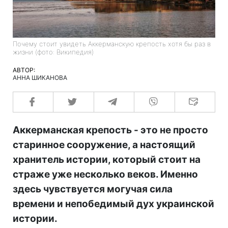
Почему стоит увидеть Аккерманскую крепость хотя бы раз в
жизни (фото: Википедия)
АВТОР:
АННА ШИКАНОВА
Аккерманская крепость - это не просто
старинное сооружение, а настоящий
хранитель истории, который стоит на
страже уже несколько веков. Именно
здесь чувствуется могучая сила
времени и непобедимый дух украинской
истории.