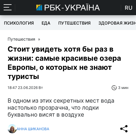
RU
ПСИХОЛОГИЯ
ЕДА
ПУТЕШЕСТВИЯ
ЗДОРОВАЯ ЖИЗ
Путешествия
»
Стоит увидеть хотя бы раз в
жизни: самые красивые озера
Европы, о которых не знают
туристы
18:47 23.06.2026 Вт
3 мин
В одном из этих секретных мест вода
настолько прозрачна, что лодки
буквально висят в воздухе
АННА ШИКАНОВА