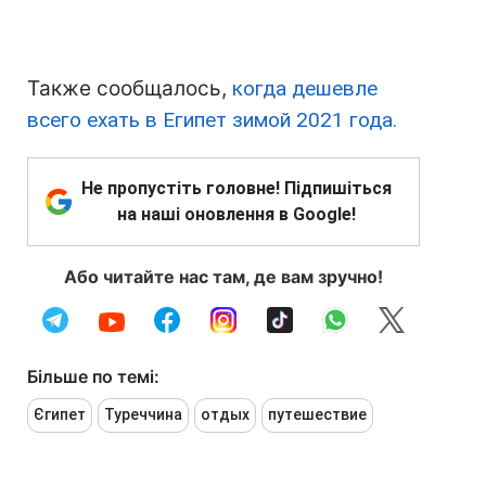
Также сообщалось,
когда дешевле
всего ехать в Египет зимой 2021 года.
Не пропустіть головне! Підпишіться
на наші оновлення в Google!
Або читайте нас там, де вам зручно!
Більше по темі:
Єгипет
Туреччина
отдых
путешествие