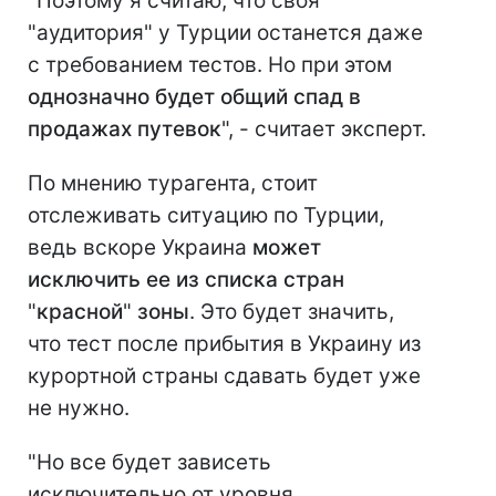
"Поэтому я считаю, что своя
"аудитория" у Турции останется даже
с требованием тестов. Но при этом
однозначно будет общий спад в
продажах путевок
", - считает эксперт.
По мнению турагента, стоит
отслеживать ситуацию по Турции,
ведь вскоре Украина
может
исключить ее из списка стран
"
красной
"
зоны
. Это будет значить,
что тест после прибытия в Украину из
курортной страны сдавать будет уже
не нужно.
"Но все будет зависеть
исключительно от уровня