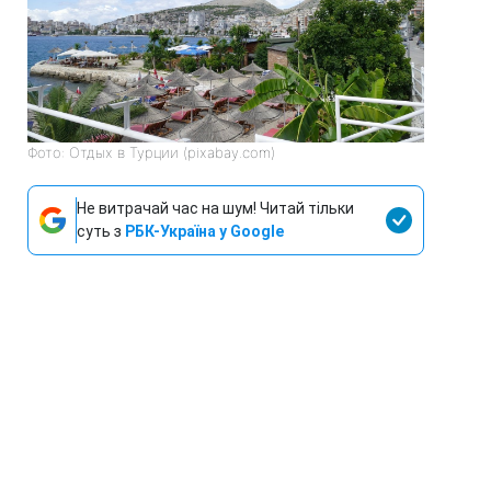
Фото: Отдых в Турции (pixabay.com)
Не витрачай час на шум! Читай тільки
суть з
РБК-Україна у Google