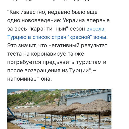
"Как известно, недавно было еще
одно нововведение: Украина впервые
за весь "карантинный" сезон
внесла
Турцию в список стран "красной" зоны
.
Это значит, что негативный результат
теста на коронавирус также
потребуется предъявить туристам и
после возвращения из Турции", –
напоминает она.