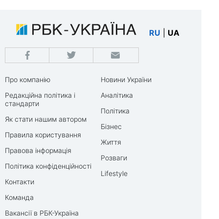
RU
|
UA
Про компанію
Новини України
Редакційна політика і
Аналітика
стандарти
Політика
Як стати нашим автором
Бізнес
Правила користування
Життя
Правова інформація
Розваги
Політика конфіденційності
Lifestyle
Контакти
Команда
Вакансії в РБК-Україна