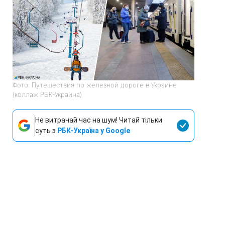
Фото: Путешествия по железной дороге в Украине
(коллаж РБК-Украина)
Не витрачай час на шум! Читай тільки
суть з
РБК-Україна у Google