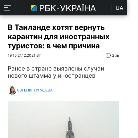
UA
В Таиланде хотят вернуть
карантин для иностранных
туристов: в чем причина
19:15 21.12.2021 Вт
2 хв
Ранее в стране выявлены случаи
нового штамма у иностранцев
ЄВГЕНІЯ ТУГУШЕВА