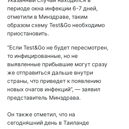
Указанный случай находился в
периоде окна инфекции 6-7 дней,
отметили в Минздраве, таким
образом схему Test&Go необходимо
приостановить.
“Если Test&Go не будет пересмотрен,
то инфицированные, но не
выявленные прибывшие могут сразу
же отправиться дальше внутри
страны, что приведет к появлению
новых очагов инфекций”, — заявил
представитель Минздрава.
Он также отметил, что на
сегодняшний день в Таиланде