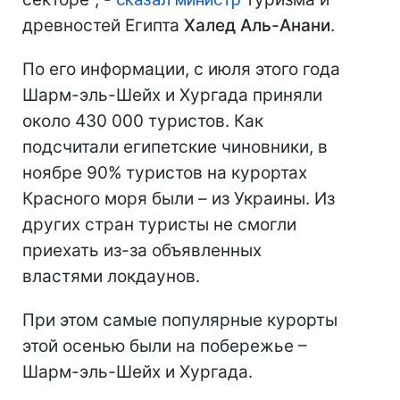
древностей Египта
Халед Аль-Анани
.
По его информации, с июля этого года
Шарм-эль-Шейх и Хургада приняли
около 430 000 туристов. Как
подсчитали египетские чиновники, в
ноябре 90% туристов на курортах
Красного моря были – из Украины. Из
других стран туристы не смогли
приехать из-за объявленных
властями локдаунов.
При этом самые популярные курорты
этой осенью были на побережье –
Шарм-эль-Шейх и Хургада.