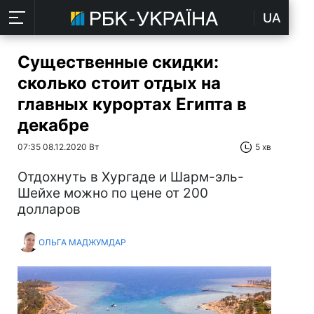
UA
Существенные скидки:
сколько стоит отдых на
главных курортах Египта в
декабре
07:35 08.12.2020 Вт
5 хв
Отдохнуть в Хургаде и Шарм-эль-
Шейхе можно по цене от 200
долларов
ОЛЬГА МАДЖУМДАР