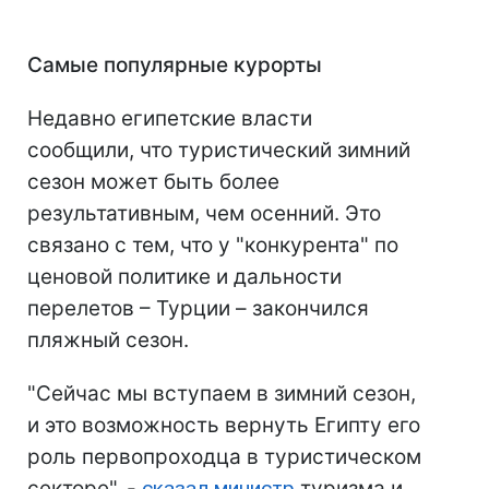
Самые популярные курорты
Недавно египетские власти
сообщили, что туристический зимний
сезон может быть более
результативным, чем осенний. Это
связано с тем, что у "конкурента" по
ценовой политике и дальности
перелетов – Турции – закончился
пляжный сезон.
"Сейчас мы вступаем в зимний сезон,
и это возможность вернуть Египту его
роль первопроходца в туристическом
секторе", -
сказал министр
туризма и