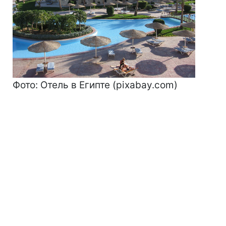
Фото: Отель в Египте (pixabay.com)