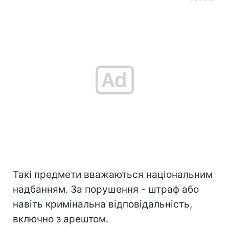
Такі предмети вважаються національним
надбанням. За порушення - штраф або
навіть кримінальна відповідальність,
включно з арештом.