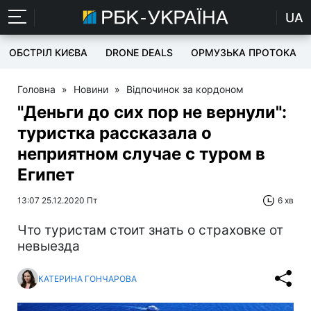
UA
ОБСТРІЛ КИЄВА
DRONE DEALS
ОРМУЗЬКА ПРОТОКА
Головна
»
Новини
»
Відпочинок за кордоном
"Деньги до сих пор не вернули":
туристка рассказала о
неприятном случае с туром в
Египет
13:07 25.12.2020 Пт
6 хв
Что туристам стоит знать о страховке от
невыезда
КАТЕРИНА ГОНЧАРОВА