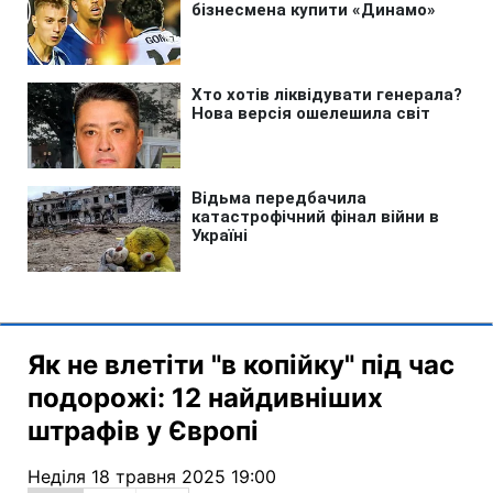
Як не влетіти "в копійку" під час
подорожі: 12 найдивніших
штрафів у Європі
Неділя 18 травня 2025 19:00