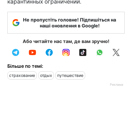
карантинных ограничений.
Не пропустіть головне! Підпишіться на
наші оновлення в Google!
Або читайте нас там, де вам зручно!
Більше по темі:
страхование
отдых
путешествие