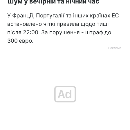
Шум у вечірній та нічний час
У Франції, Португалії та інших країнах ЕС
встановлено чіткі правила щодо тиші
після 22:00. За порушення - штраф до
300 євро.