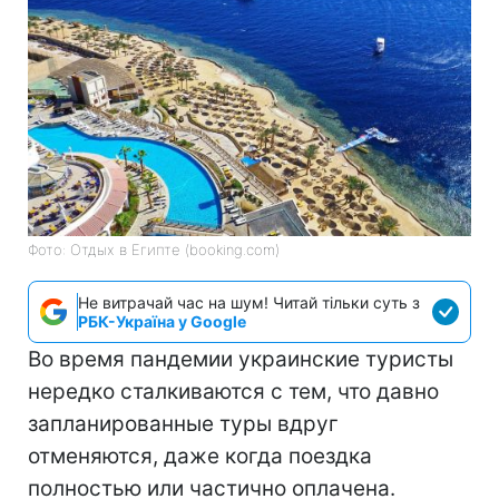
Фото: Отдых в Египте (booking.com)
Не витрачай час на шум! Читай тільки суть з
РБК-Україна у Google
Во время пандемии украинские туристы
нередко сталкиваются с тем, что давно
запланированные туры вдруг
отменяются, даже когда поездка
полностью или частично оплачена.