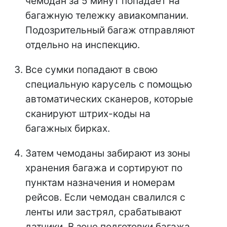
чемодан за 5 минут попадает на
багажную тележку авиакомпании.
Подозрительный багаж отправляют
отдельно на инспекцию.
Все сумки попадают в свою
специальную карусель с помощью
автоматических сканеров, которые
сканируют штрих-коды на
багажных бирках.
Затем чемоданы забирают из зоны
хранения багажа и сортируют по
пунктам назначения и номерам
рейсов. Если чемодан свалился с
ленты или застрял, срабатывают
датчики. В зоне подготовки багажа