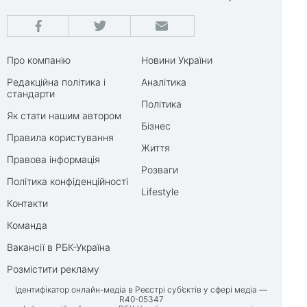
Про компанію
Новини України
Редакційна політика і
Аналітика
стандарти
Політика
Як стати нашим автором
Бізнес
Правила користування
Життя
Правова інформація
Розваги
Політика конфіденційності
Lifestyle
Контакти
Команда
Вакансії в РБК-Україна
Розмістити рекламу
Ідентифікатор онлайн-медіа в Реєстрі суб’єктів у сфері медіа —
R40-05347