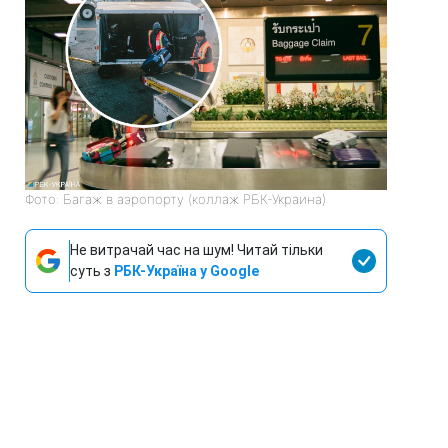
Фото: Багаж в аэропорту (коллаж РБК-Украина)
Не витрачай час на шум! Читай тільки
суть з
РБК-Україна у Google