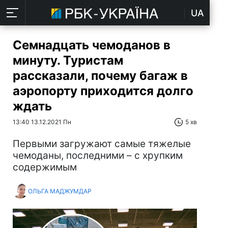
UA
Семнадцать чемоданов в
минуту. Туристам
рассказали, почему багаж в
аэропорту приходится долго
ждать
13:40 13.12.2021 Пн
5 хв
Первыми загружают самые тяжелые
чемоданы, последними – с хрупким
содержимым
ОЛЬГА МАДЖУМДАР