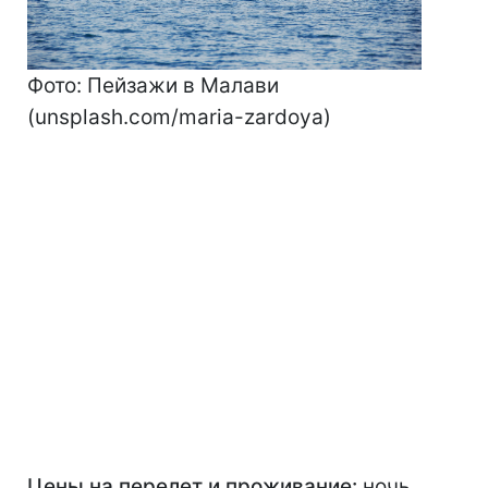
Фото: Пейзажи в Малави
(unsplash.com/maria-zardoya)
Цены на перелет и проживание:
ночь