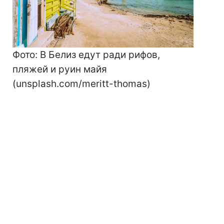
Фото: В Белиз едут ради рифов,
пляжей и руин майя
(unsplash.com/meritt-thomas)