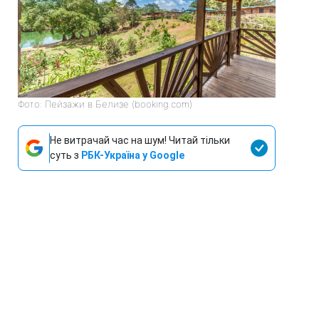
Фото: Пейзажи в Белизе (booking.com)
Не витрачай час на шум! Читай тільки
суть з
РБК-Україна у Google