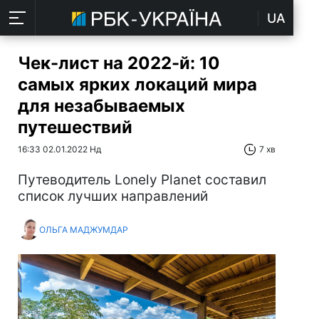
UA
Чек-лист на 2022-й: 10
самых ярких локаций мира
для незабываемых
путешествий
16:33 02.01.2022 Нд
7 хв
Путеводитель Lonely Planet составил
список лучших направлений
ОЛЬГА МАДЖУМДАР