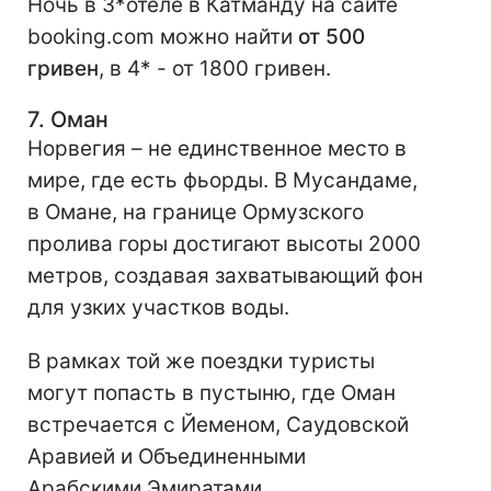
Ночь в 3*отеле в Катманду на сайте
booking.com можно найти
от 500
гривен
, в 4* - от 1800 гривен.
7. Оман
Норвегия – не единственное место в
мире, где есть фьорды. В Мусандаме,
в Омане, на границе Ормузского
пролива горы достигают высоты 2000
метров, создавая захватывающий фон
для узких участков воды.
В рамках той же поездки туристы
могут попасть в пустыню, где Оман
встречается с Йеменом, Саудовской
Аравией и Объединенными
Арабскими Эмиратами.