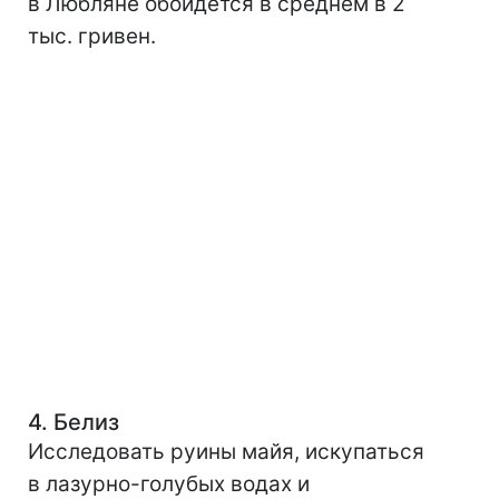
в Любляне обойдется в среднем в 2
тыс. гривен.
4. Белиз
Исследовать руины майя, искупаться
в лазурно-голубых водах и