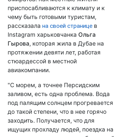
приспосабливаются к климату и к
чему быть готовыми туристам,
рассказала
на своей странице
в
Instagram харьковчанка
Ольга
Гырова
, которая жила в Дубае на
протяжении девяти лет, работая
стюардессой в местной
авиакомпании.
"С морем, а точнее Персидским
заливом, есть одна проблема. Вода
под палящим солнцем прогревается
до такой степени, что в нее горячо
заходить. Получается, что для
ищущих прохладу людей, поездка на