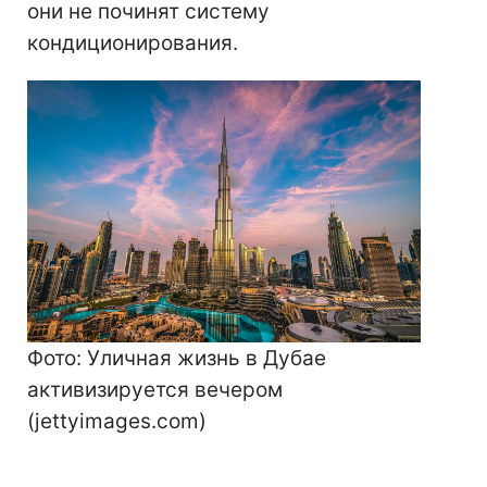
они не починят систему
кондиционирования.
Фото: Уличная жизнь в Дубае
активизируется вечером
(jettyimages.com)