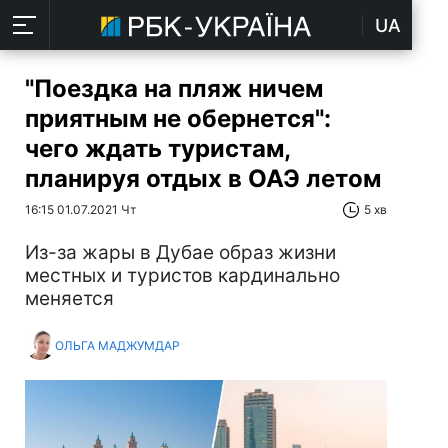
UA
"Поездка на пляж ничем
приятным не обернется":
чего ждать туристам,
планируя отдых в ОАЭ летом
16:15 01.07.2021 Чт
5 хв
Из-за жары в Дубае образ жизни
местных и туристов кардинально
меняется
ОЛЬГА МАДЖУМДАР