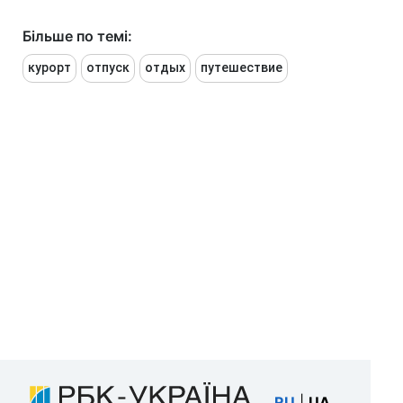
Більше по темі:
курорт
отпуск
отдых
путешествие
RU
|
UA