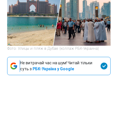
Фото: Улицы и пляж в Дубае (коллаж РБК-Украина)
Не витрачай час на шум! Читай тільки
суть з
РБК-Україна у Google