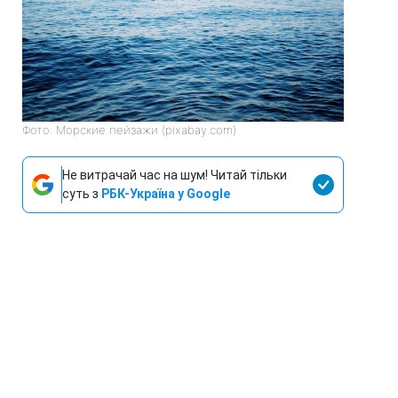
Фото: Морские пейзажи (pixabay.com)
Не витрачай час на шум! Читай тільки
суть з
РБК-Україна у Google