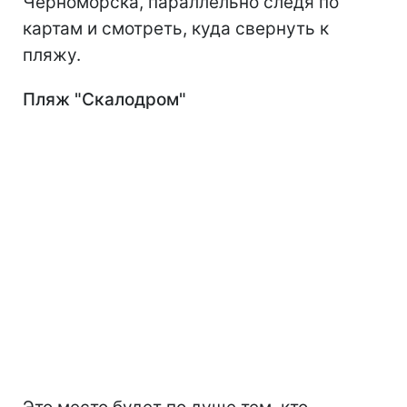
Черноморска, параллельно следя по
картам и смотреть, куда свернуть к
пляжу.
Пляж "Скалодром"