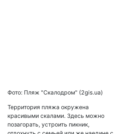
Фото: Пляж "Скалодром" (2gis.ua)
Территория пляжа окружена
красивыми скалами. Здесь можно
позагорать, устроить пикник,
отдохнуть с семьей или же наедине с