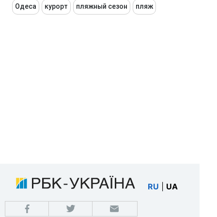
Одеса
курорт
пляжный сезон
пляж
RU
|
UA