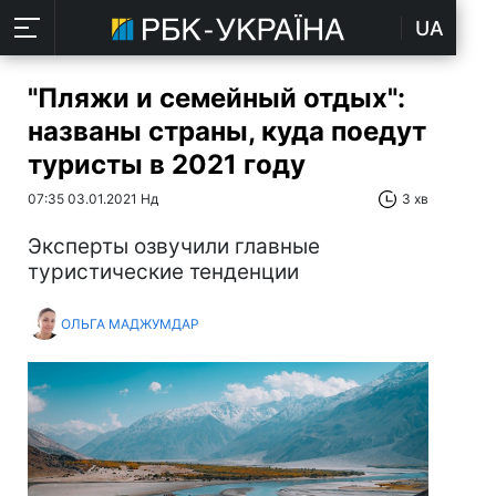
UA
"Пляжи и семейный отдых":
названы страны, куда поедут
туристы в 2021 году
07:35 03.01.2021 Нд
3 хв
Эксперты озвучили главные
туристические тенденции
ОЛЬГА МАДЖУМДАР