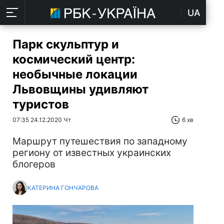
UA
Парк скульптур и
космический центр:
необычные локации
Львовщины удивляют
туристов
07:35 24.12.2020 Чт
6 хв
Маршрут путешествия по западному
региону от известных украинских
блогеров
КАТЕРИНА ГОНЧАРОВА