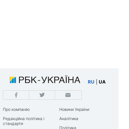
RU
|
UA
Про компанію
Новини України
Редакційна політика і
Аналітика
стандарти
Політика