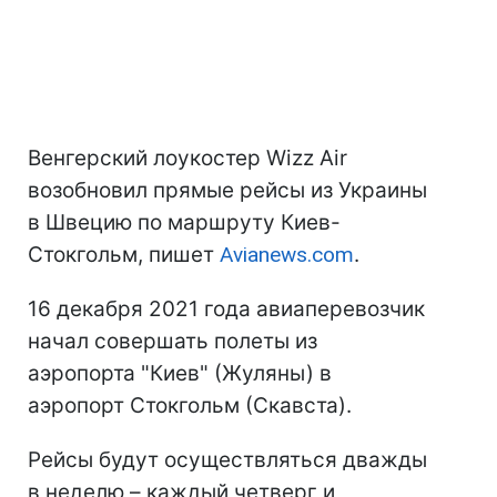
Венгерский лоукостер Wizz Air
возобновил прямые рейсы из Украины
в Швецию по маршруту Киев-
Стокгольм, пишет
Аvianews.com
.
16 декабря 2021 года авиаперевозчик
начал совершать полеты из
аэропорта "Киев" (Жуляны) в
аэропорт Стокгольм (Скавста).
Рейсы будут осуществляться дважды
в неделю – каждый четверг и