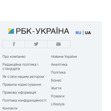
RU
|
UA
Про компанію
Новини України
Редакційна політика і
Аналітика
стандарти
Політика
Як стати нашим автором
Бізнес
Правила користування
Життя
Правова інформація
Розваги
Політика конфіденційності
Lifestyle
Контакти