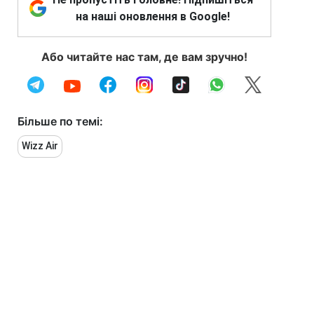
на наші оновлення в Google!
Або читайте нас там, де вам зручно!
Більше по темі:
Wizz Air