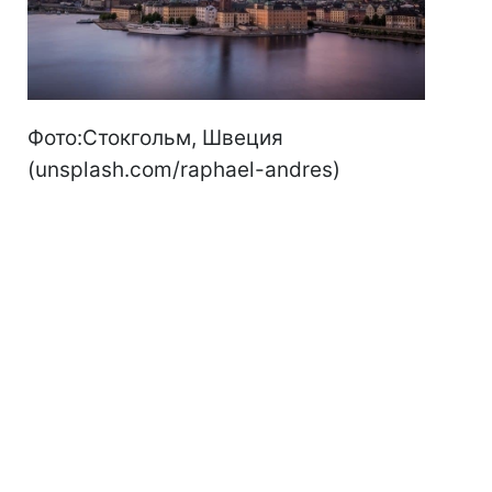
Фото:Стокгольм, Швеция
(unsplash.com/raphael-andres)