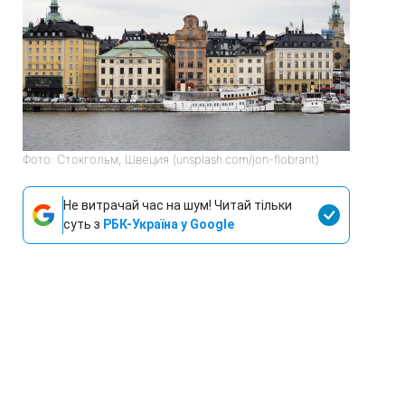
Фото: Стокгольм, Швеция (unsplash.com/jon-flobrant)
Не витрачай час на шум! Читай тільки
суть з
РБК-Україна у Google