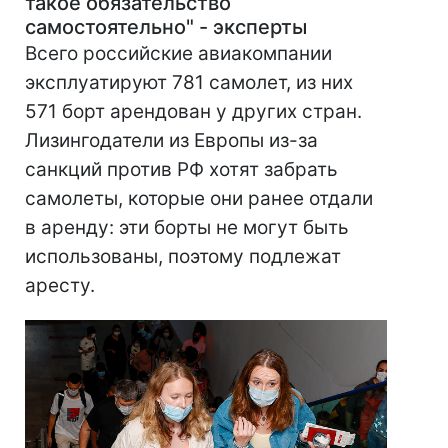
такое обязательство
самостоятельно" - эксперты
Всего российские авиакомпании
эксплуатируют 781 самолет, из них
571 борт арендован у других стран.
Лизингодатели из Европы из-за
санкций против РФ хотят забрать
самолеты, которые они ранее отдали
в аренду: эти борты не могут быть
использованы, поэтому подлежат
аресту.