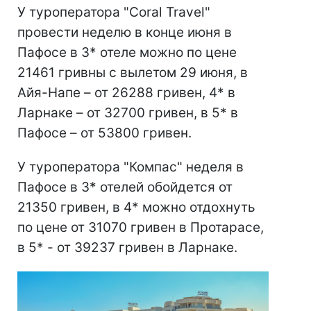
У туроператора "Coral Travel"
провести неделю в конце июня в
Пафосе в 3* отеле можно по цене
21461 гривны с вылетом 29 июня, в
Айя-Напе – от 26288 гривен, 4* в
Ларнаке – от 32700 гривен, в 5* в
Пафосе – от 53800 гривен.
У туроператора "Компас" неделя в
Пафосе в 3* отелей обойдется от
21350 гривен, в 4* можно отдохнуть
по цене от 31070 гривен в Протарасе,
в 5* - от 39237 гривен в Ларнаке.