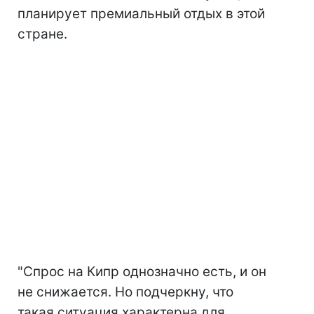
планирует премиальный отдых в этой
стране.
"Спрос на Кипр однозначно есть, и он
не снижается. Но подчеркну, что
такая ситуация характерна для