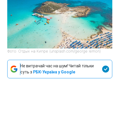
Фото: Отдых на Кипре (unsplash.com/george lemon)
Не витрачай час на шум! Читай тільки
суть з
РБК-Україна у Google