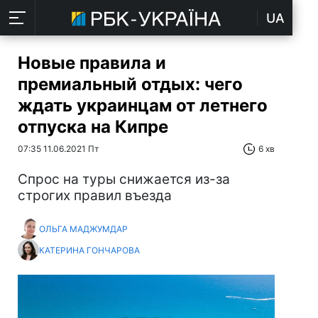
UA
Новые правила и
премиальный отдых: чего
ждать украинцам от летнего
отпуска на Кипре
07:35 11.06.2021 Пт
6 хв
Спрос на туры снижается из-за
строгих правил въезда
ОЛЬГА МАДЖУМДАР
КАТЕРИНА ГОНЧАРОВА