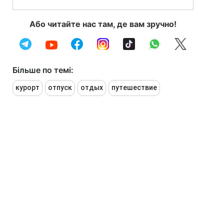
Або читайте нас там, де вам зручно!
Більше по темі:
курорт
отпуск
отдых
путешествие