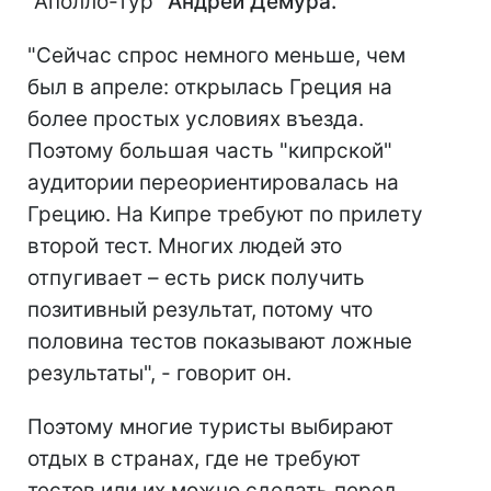
"Аполло-тур"
Андрей Демура.
"Сейчас спрос немного меньше, чем
был в апреле: открылась Греция на
более простых условиях въезда.
Поэтому большая часть "кипрской"
аудитории переориентировалась на
Грецию. На Кипре требуют по прилету
второй тест. Многих людей это
отпугивает – есть риск получить
позитивный результат, потому что
половина тестов показывают ложные
результаты", - говорит он.
Поэтому многие туристы выбирают
отдых в странах, где не требуют
тестов или их можно сделать перед