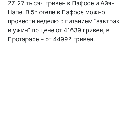
27-27 тысяч гривен в Пафосе и Айя-
Напе. В 5* отеле в Пафосе можно
провести неделю с питанием "завтрак
и ужин" по цене от 41639 гривен, в
Протарасе – от 44992 гривен.