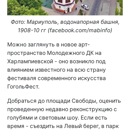
Фото: Мариуполь,
в
одонапорная
башня,
1908-10
гг
(facebook.com/mabinfo)
Можно заглянуть в новое арт-
пространство Молодежного ДК на
Харлампиевской - оно возникло под
влиянием известного на всю страну
фестиваля современного искусства
ГогольФест.
Добраться до площади Свободы, оценить
проведенную недавно реконструкцию с
голубями и световым шоу. Если есть
время - съездить на Левый берег, в парк