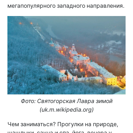
мегапопулярного западного направления.
Фото: Святогорская Лавра зимой
(uk.m.wikipedia.org)
Чем заниматься? Прогулки на природе,
шашлыки, сауна и спа, йога, вечера у