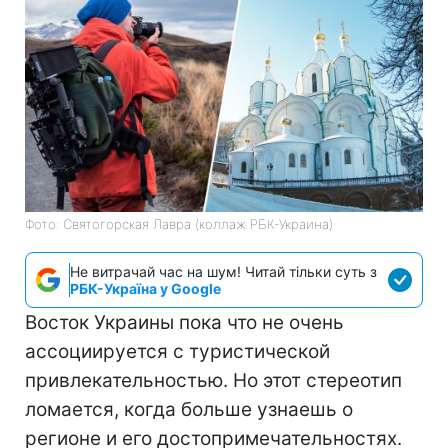
Фото: Святогорская Лавра (коллаж РБК-Украина)
Не витрачай час на шум! Читай тільки суть з
РБК-Україна у Google
Восток Украины пока что не очень
ассоциируется с туристической
привлекательностью. Но этот стереотип
ломается, когда больше узнаешь о
регионе и его достопримечательностях.