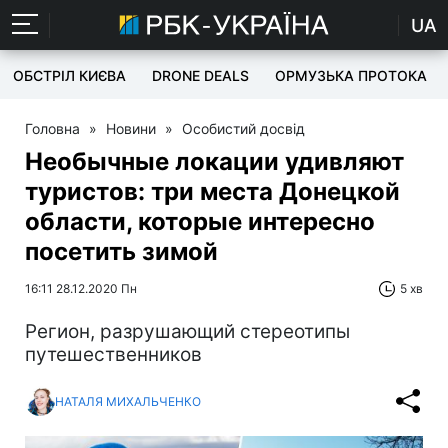
UA
ОБСТРІЛ КИЄВА
DRONE DEALS
ОРМУЗЬКА ПРОТОКА
Головна
»
Новини
»
Особистий досвід
Необычные локации удивляют
туристов: три места Донецкой
области, которые интересно
посетить зимой
16:11 28.12.2020 Пн
5 хв
Регион, разрушающий стереотипы
путешественников
НАТАЛЯ МИХАЛЬЧЕНКО