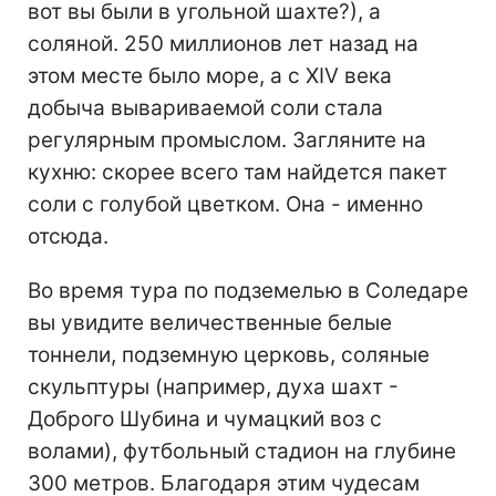
вот вы были в угольной шахте?), а
соляной. 250 миллионов лет назад на
этом месте было море, а с XIV века
добыча вывариваемой соли стала
регулярным промыслом. Загляните на
кухню: скорее всего там найдется пакет
соли с голубой цветком. Она - именно
отсюда.
Во время тура по подземелью в Соледаре
вы увидите величественные белые
тоннели, подземную церковь, соляные
скульптуры (например, духа шахт -
Доброго Шубина и чумацкий воз с
волами), футбольный стадион на глубине
300 метров. Благодаря этим чудесам