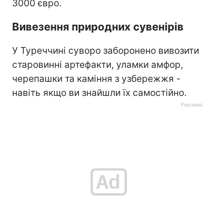
3000 євро.
Вивезення природних сувенірів
У Туреччині суворо заборонено вивозити
старовинні артефакти, уламки амфор,
черепашки та каміння з узбережжя -
навіть якщо ви знайшли їх самостійно.