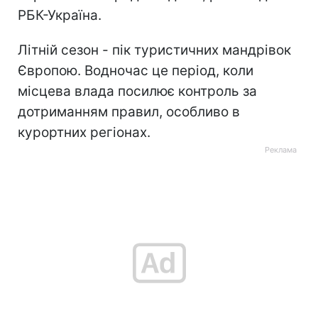
РБК-Україна.
Літній сезон - пік туристичних мандрівок
Європою. Водночас це період, коли
місцева влада посилює контроль за
дотриманням правил, особливо в
курортних регіонах.