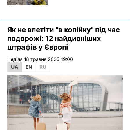
Як не влетіти "в копійку" під час
подорожі: 12 найдивніших
штрафів у Європі
Неділя 18 травня 2025 19:00
UA
EN
RU