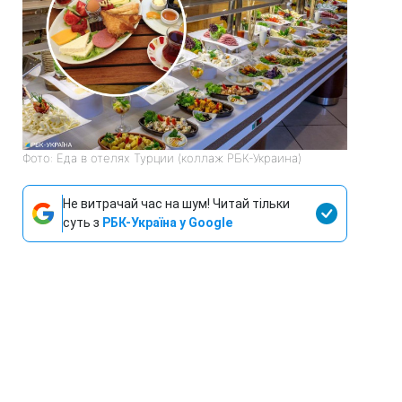
Фото: Еда в отелях Турции (коллаж РБК-Украина)
Не витрачай час на шум! Читай тільки
суть з
РБК-Україна у Google