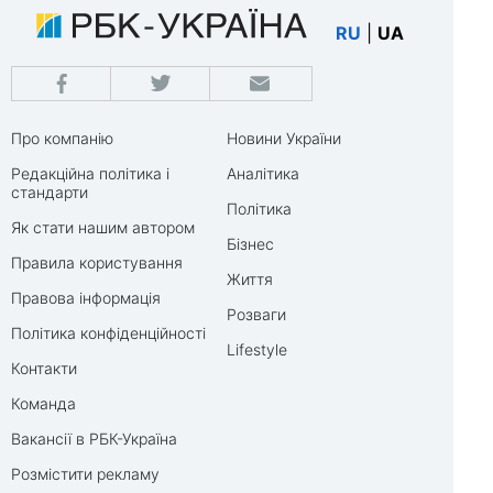
RU
|
UA
Про компанію
Новини України
Редакційна політика і
Аналітика
стандарти
Політика
Як стати нашим автором
Бізнес
Правила користування
Життя
Правова інформація
Розваги
Політика конфіденційності
Lifestyle
Контакти
Команда
Вакансії в РБК-Україна
Розмістити рекламу