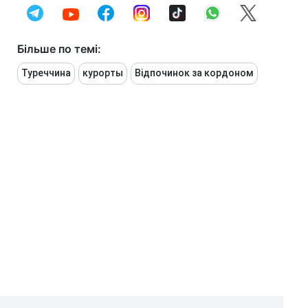
Більше по темі:
Туреччина
курорты
Відпочинок за кордоном