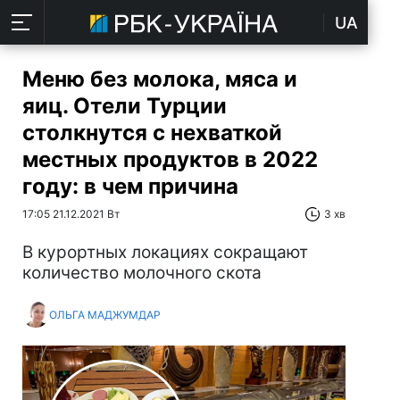
UA
Меню без молока, мяса и
яиц. Отели Турции
столкнутся с нехваткой
местных продуктов в 2022
году: в чем причина
17:05 21.12.2021 Вт
3 хв
В курортных локациях сокращают
количество молочного скота
ОЛЬГА МАДЖУМДАР