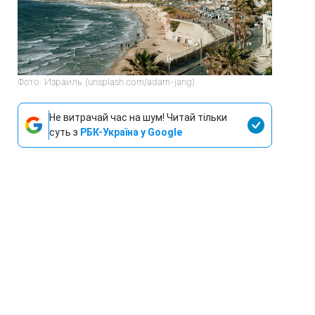
Фото: Израиль (unsplash.com/adam-jang)
Не витрачай час на шум! Читай тільки
суть з
РБК-Україна у Google