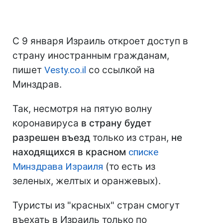
С 9 января Израиль откроет доступ в
страну иностранным гражданам,
пишет
Vesty.co.il
со ссылкой на
Минздрав.
Так, несмотря на пятую волну
коронавируса
в страну будет
разрешен въезд
только из стран,
не
находящихся в красном
списке
Минздрава Израиля
(то есть из
зеленых, желтых и оранжевых).
Туристы из "красных" стран смогут
въехать в Израиль только по