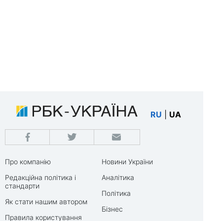
RU
|
UA
Про компанію
Новини України
Редакційна політика і
Аналітика
стандарти
Політика
Як стати нашим автором
Бізнес
Правила користування