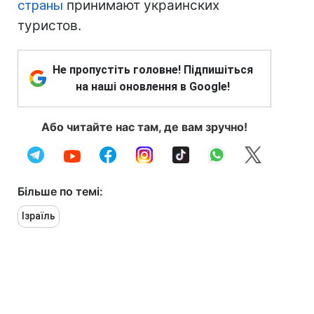
страны
принимают украинских
туристов.
Не пропустіть головне! Підпишіться
на наші оновлення в Google!
Або читайте нас там, де вам зручно!
Більше по темі:
Ізраїль