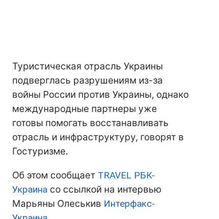
Туристическая отрасль Украины
подверглась разрушениям из-за
войны России против Украины, однако
международные партнеры уже
готовы помогать восстанавливать
отрасль и инфраструктуру, говорят в
Гостуризме.
Об этом сообщает
TRAVEL РБК-
Украина
со ссылкой на интервью
Марьяны Олеськив
Интерфакс-
Украина
.