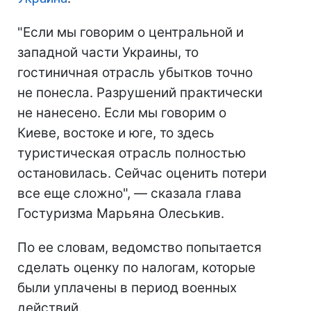
"Если мы говорим о центральной и
западной части Украины, то
гостиничная отрасль убытков точно
не понесла. Разрушений практически
не нанесено. Если мы говорим о
Киеве, востоке и юге, то здесь
туристическая отрасль полностью
остановилась. Сейчас оценить потери
все еще сложно", — сказала глава
Гостуризма Марьяна Олеськив.
По ее словам, ведомство попытается
сделать оценку по налогам, которые
были уплачены в период военных
действий.