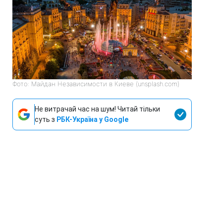
Фото: Майдан Независимости в Киеве (unsplash.com)
Не витрачай час на шум! Читай тільки
суть з
РБК-Україна у Google