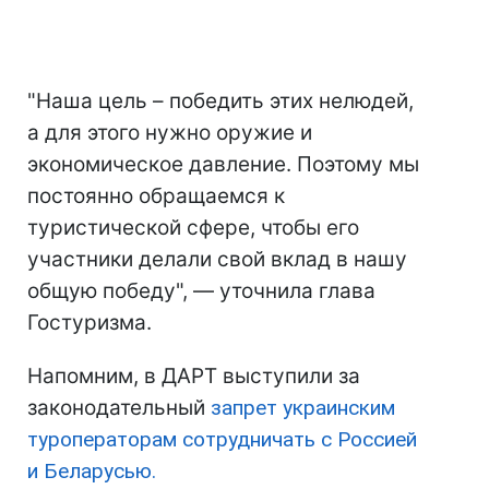
"Наша цель – победить этих нелюдей,
а для этого нужно оружие и
экономическое давление. Поэтому мы
постоянно обращаемся к
туристической сфере, чтобы его
участники делали свой вклад в нашу
общую победу", — уточнила глава
Гостуризма.
Напомним, в ДАРТ выступили за
законодательный
запрет украинским
туроператорам сотрудничать с Россией
и Беларусью.