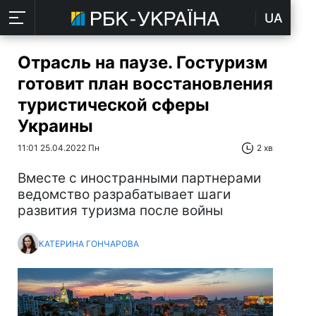
UA
Отрасль на паузе. Гостуризм
готовит план восстановления
туристической сферы
Украины
11:01 25.04.2022 Пн
2 хв
Вместе с иностранными партнерами
ведомство разрабатывает шаги
развития туризма после войны
КАТЕРИНА ГОНЧАРОВА