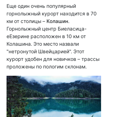
Еще один очень популярный
горнолыжный курорт находится в 70
км от столицы –
Колашин
.
Горнолыжный центр Биеласица-
еЕзерине расположен в 10 км от
Колашина. Это место назвали
"нетронутой Швейцарией". Этот
курорт удобен для новичков – трассы
проложены по пологим склонам.