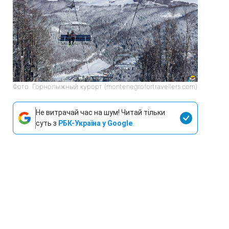
Фото: Горнолыжный курорт (montenegrofortravellers.com)
Не витрачай час на шум! Читай тільки
суть з
РБК-Україна у Google