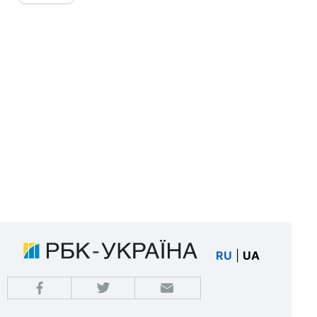
RU
|
UA