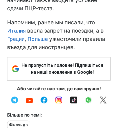
начинают также вводить условие
сдачи ПЦР-теста.
Напомним, ранее мы писали, что
Италия
ввела запрет на поездки, а в
Греции
,
Польше
ужесточили правила
въезда для иностранцев.
Не пропустіть головне! Підпишіться
на наші оновлення в Google!
Або читайте нас там, де вам зручно!
Більше по темі:
Фінляндія