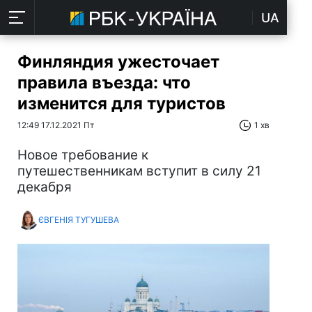
UA
Финляндия ужесточает
правила въезда: что
изменится для туристов
12:49 17.12.2021 Пт
1 хв
Новое требование к
путешественникам вступит в силу 21
декабря
ЄВГЕНІЯ ТУГУШЕВА