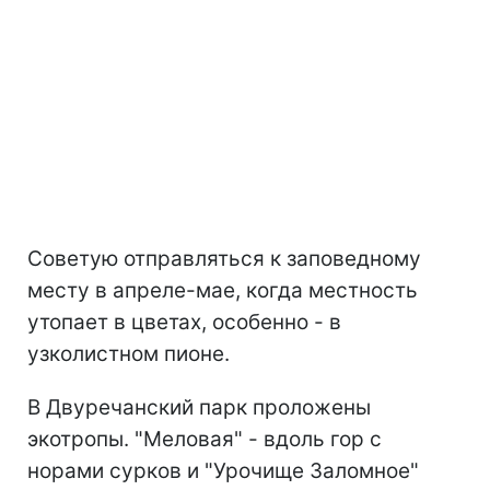
Советую отправляться к заповедному
месту в апреле-мае, когда местность
утопает в цветах, особенно - в
узколистном пионе.
В Двуречанский парк проложены
экотропы. "Меловая" - вдоль гор с
норами сурков и "Урочище Заломное"