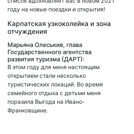
список вдохновляет вас в новом 2021
году на новые поездки и открытия!
Карпатская узкоколе
йка и
зона
отчуждения
Марьяна Олеськив, глава
Государственного агентства
развития туризма (ДАРТ):
В этом году для меня настоящим
открытием стали несколько
туристических локаций. Во время
семейного отдыха с детьми меня
поразила Выгода на Ивано-
Франковщине.