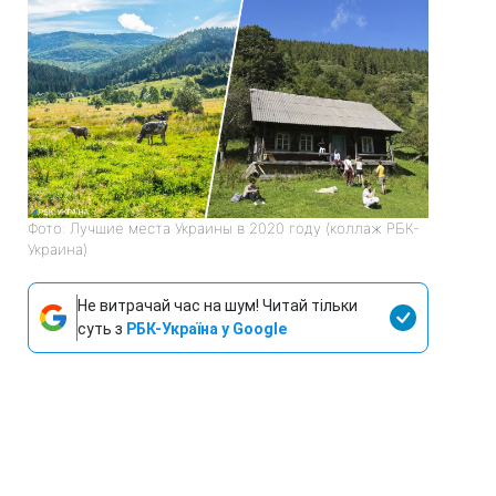
Фото: Лучшие места Украины в 2020 году (коллаж РБК-
Украина)
Не витрачай час на шум! Читай тільки
суть з
РБК-Україна у Google