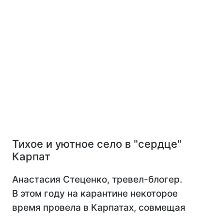
Тихое и уютное
село в "сердце"
Карпат
Анастасия Стеценко
, тревел-блогер.
В этом году на каранти
не некоторое
время
провела в Карпатах, совмещая