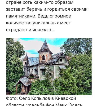
стране хоть каким-то образом
заставит беречь и гордиться своими
памятниками. Ведь огромное
количество уникальных мест
страдают и исчезают.
Фото: Село Копылов в Киевской
области, усадьба фон Мекк. Здесь