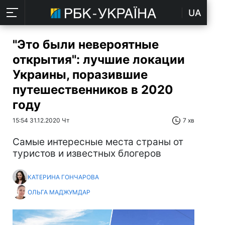
UA
"Это были невероятные
открытия": лучшие локации
Украины, поразившие
путешественников в 2020
году
15:54 31.12.2020 Чт
7 хв
Самые интересные места страны от
туристов и известных блогеров
КАТЕРИНА ГОНЧАРОВА
ОЛЬГА МАДЖУМДАР