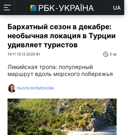
UA
Бархатный сезон в декабре:
необычная локация в Турции
удивляет туристов
16:11 15.12.2020 Вт
5 хв
Ликийская тропа: популярный
маршрут вдоль морского побережья
ЛЬОЛЯ ФІЛІМОНОВА