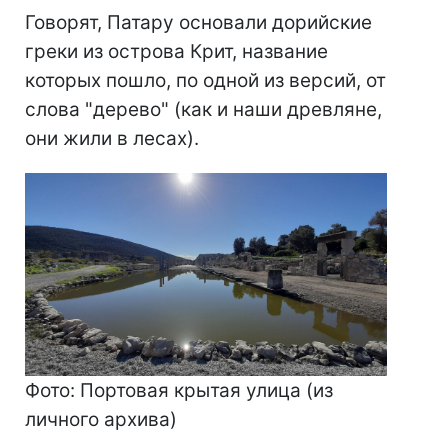
Говорят, Патару основали дорийские
греки из острова Крит, название
которых пошло, по одной из версий, от
слова "дерево" (как и наши древляне,
они жили в лесах).
Фото: Портовая крытая улица (из
личного архива)