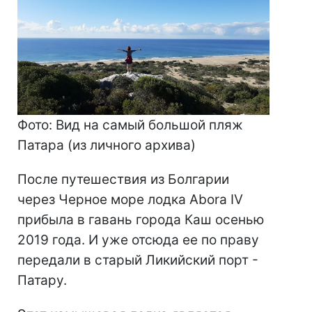
Фото: Вид на самый большой пляж
Патара (из личного архива)
После путешествия из Болгарии
через Черное море лодка Abora IV
прибыла в гавань города Каш осенью
2019 года. И уже отсюда ее по праву
передали в старый Ликийский порт -
Патару.