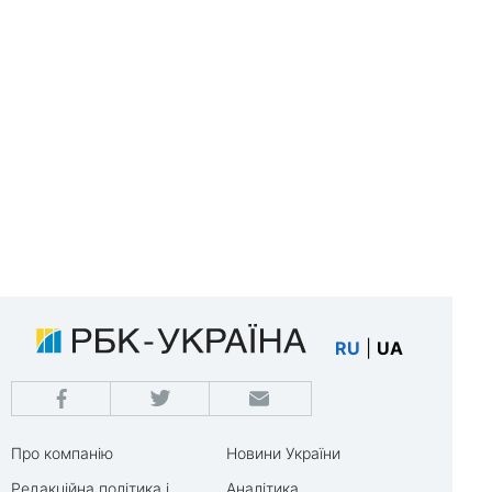
RU
|
UA
Про компанію
Новини України
Редакційна політика і
Аналітика