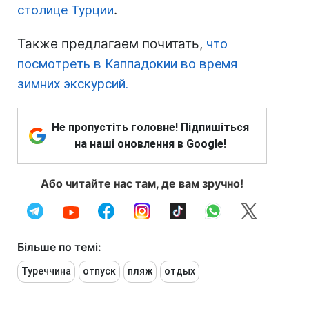
столице Турции
.
Также предлагаем почитать,
что
посмотреть в Каппадокии во время
зимних экскурсий.
Не пропустіть головне! Підпишіться
на наші оновлення в Google!
Або читайте нас там, де вам зручно!
Більше по темі:
Туреччина
отпуск
пляж
отдых