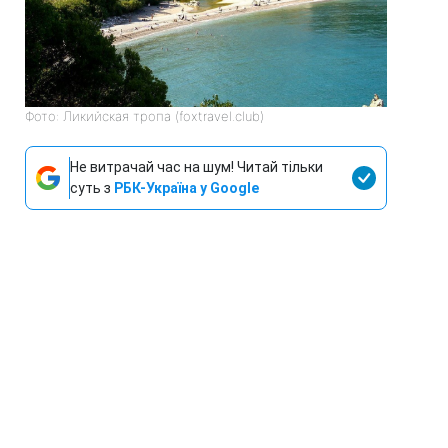
Фото: Ликийская тропа (foxtravel.club)
Не витрачай час на шум! Читай тільки
суть з
РБК-Україна у Google