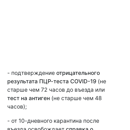
- подтверждение
отрицательно
го
результат
а ПЦР-теста COVID-19
(не
старше чем 72 часов до въезда или
тест на антиген
(не старше чем 48
часов);
- от 10-дневного карантина после
въезда освобождает
справка о