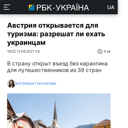
UA
Австрия открывается для
туризма: разрешат ли ехать
украинцам
16:22 12.06.2021 Сб
4 хв
В страну открыт въезд без карантина
для путешественников из 39 стран
КАТЕРИНА ГОНЧАРОВА