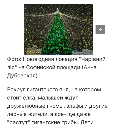
Фото: Новогодняя локация "Чарівний
ліс" на Софийской площади (Анна
Дубовская)
Вокруг гигантского пня, на котором
стоит елка, малышей ждут
дружелюбные гномы, эльфы и другие
лесные жители, а кое-где даже
"растут" гигантские грибы. Дети