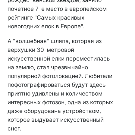
рождественской звездой, заняло
почетное 7-е место в европейском
рейтинге "Самых красивых
новогодних елок в Европе".
А "волшебная" шляпа, которая из
верхушки 30-метровой
искусственной елки переместилась
на землю, стал чрезвычайно
популярной фотолокацией. Любители
пофотографироваться будут здесь
приятно удивлены и количеством
интересных фотозон, одна из которых
даже оборудована устройством,
которое выдувает искусственный
снег.