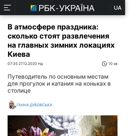
UA
В атмосфере праздника:
сколько стоят развлечения
на главных зимних локациях
Киева
07:35 27.12.2020 Нд
10 хв
Путеводитель по основным местам
для прогулок и катания на коньках в
столице
ГАННА ДУБОВСЬКА