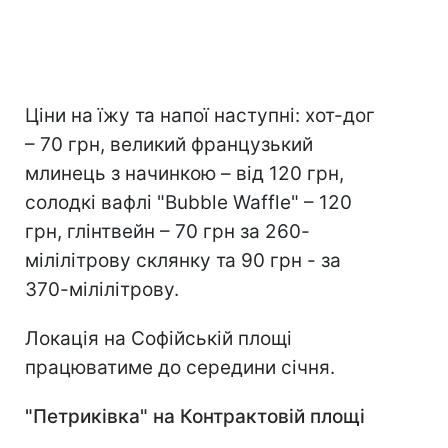
Ціни на їжу та напої наступні: хот-дог
– 70 грн, великий французький
млинець з начинкою – від 120 грн,
солодкі вафлі "Bubble Waffle" – 120
грн, глінтвейн – 70 грн за 260-
мілілітрову склянку та 90 грн - за
370-мілілітрову.
Локація на Софійській площі
працюватиме до середини січня.
"Петриківка" на Контрактовій площі