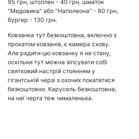
95 грн, штоллен - 40 грн, шматок
"Медовика" або "Наполеона" - 80 грн,
бургер - 130 грн.
Ковзанка тут безкоштовна, включно з
прокатом ковзанів, є камера схову.
Але радити цю ковзанку я не стану,
оскільки тут можна зіпсувати собі
святковий настрій стоянням у
гігантській черзі з охочих покататися
безкоштовно. Карусель безкоштовна,
на неї черга теж чималенька.