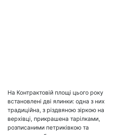
На Контрактовій площі цього року
встановлені дві ялинки: одна з них
традиційна, з різдвяною зіркою на
верхівці, прикрашена тарілками,
розписаними петриківкою та