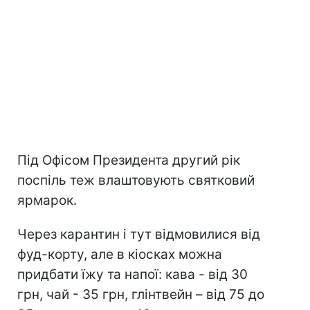
Під Офісом Президента другий рік
поспіль теж влаштовують святковий
ярмарок.
Через карантин і тут відмовилися від
фуд-корту, але в кіосках можна
придбати їжу та напої: кава - від 30
грн, чай - 35 грн, глінтвейн – від 75 до