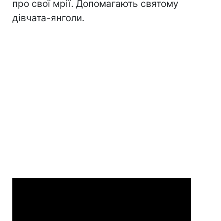
про свої мрії. Допомагають святому
дівчата-янголи.