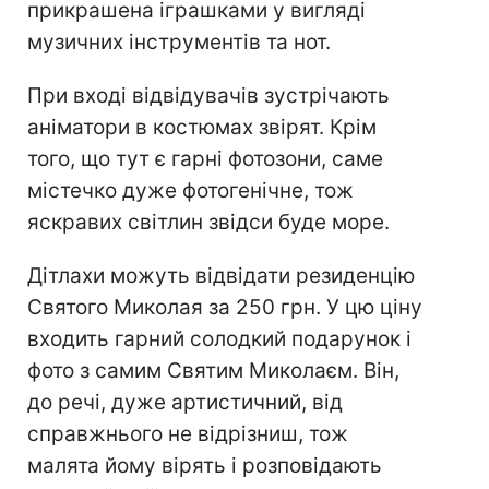
прикрашена іграшками у вигляді
музичних інструментів та нот.
При вході відвідувачів зустрічають
аніматори в костюмах звірят. Крім
того, що тут є гарні фотозони, саме
містечко дуже фотогенічне, тож
яскравих світлин звідси буде море.
Дітлахи можуть відвідати резиденцію
Святого Миколая за 250 грн. У цю ціну
входить гарний солодкий подарунок і
фото з самим Святим Миколаєм. Він,
до речі, дуже артистичний, від
справжнього не відрізниш, тож
малята йому вірять і розповідають