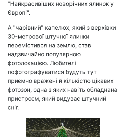
"Найкрасивіших новорічних ялинок у
Європі".
А "чарівний" капелюх, який з верхівки
30-метрової штучної ялинки
перемістився на землю, став
надзвичайно популярною
фотолокацією. Любителі
пофотографуватися будуть тут
приємно вражені й кількістю цікавих
фотозон, одна з яких навіть обладнана
пристроєм, який видуває штучний
сніг.