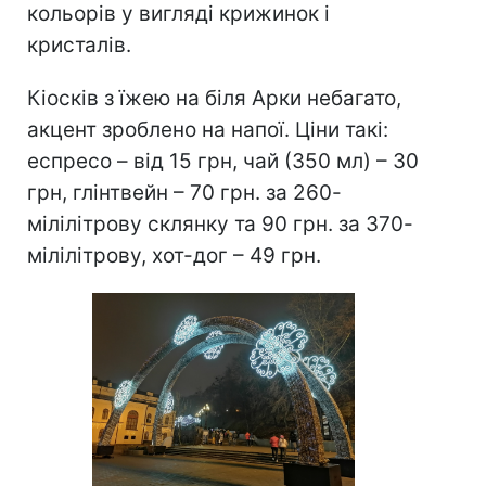
кольорів у вигляді крижинок і
кристалів.
Кіосків з їжею на біля Арки небагато,
акцент зроблено на напої. Ціни такі:
еспресо – від 15 грн, чай (350 мл) – 30
грн, глінтвейн – 70 грн. за 260-
мілілітрову склянку та 90 грн. за 370-
мілілітрову, хот-дог – 49 грн.