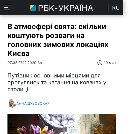
RU
В атмосфері свята: скільки
коштують розваги на
головних зимових локаціях
Києва
07:35 27.12.2020 Вс
10 мин
Путівник основними місцями для
прогулянок та катання на ковзнах у
столиці
АННА ДУБОВСКАЯ