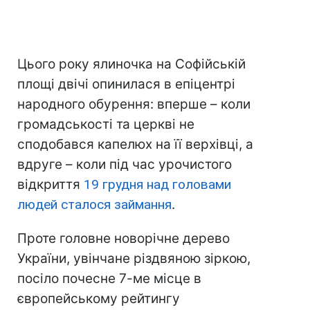
Цього року ялиночка на Софійській
площі двічі опинилася в епіцентрі
народного обурення: вперше – коли
громадськості та церкві не
сподобався капелюх на її верхівці, а
вдруге – коли під час урочистого
відкриття
19 грудня над головами
людей сталося займання
.
Проте головне новорічне дерево
України, увінчане різдвяною зіркою,
посіло почесне 7-ме місце в
європейському рейтингу