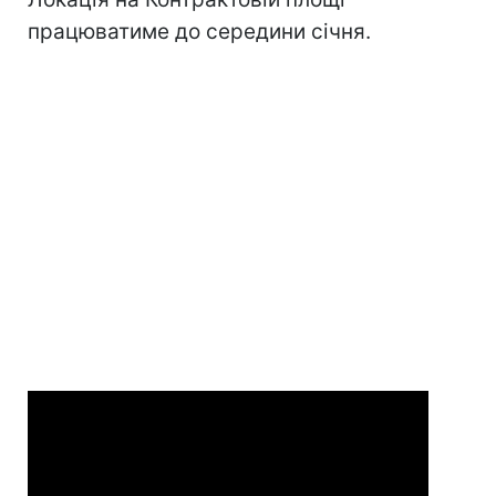
працюватиме до середини січня.