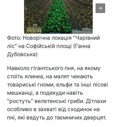
Фото: Новорічна локація "Чарівний
ліс" на Софійській площі (Ганна
Дубовська)
Навколо гігантського пня, на якому
стоїть ялинка, на малят чекають
товариські гноми, ельфи та інші лісові
мешканці, а подекуди навіть
"ростуть" велетенські гриби. Дітлахи
особливо в захваті від сходинок на
пні, які ведуть до таємничих дверцят.