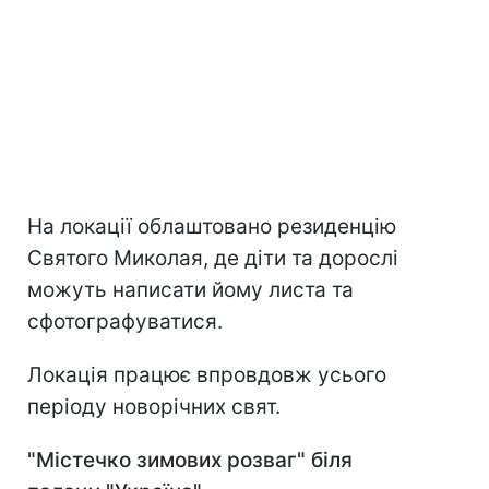
На локації облаштовано резиденцію
Святого Миколая, де діти та дорослі
можуть написати йому листа та
сфотографуватися.
Локація працює впровдовж усього
періоду новорічних свят.
"Містечко зимових розваг" біля