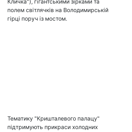
Кличка"), гігантськими зірками та
полем світлячків на Володимирській
гірці поруч із мостом.
Тематику "Кришталевого палацу"
підтримують прикраси холодних