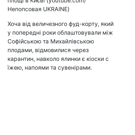
площі в Києві (youtube.com/
Непопсовая UKRAINE)
Хоча від величезного фуд-корту, який
у попередні роки облаштовували між
Софійською та Михайлівською
плодами, відмовилися через
карантин, навколо ялинки є кіоски с
їжею, напоями та сувенірами.