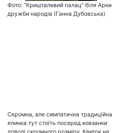
Фото: "Кришталевий палац" біля Арки
дружби народів (Ганна Дубовська)
Скромна, але симпатична традиційна
ялинка тут стоїть посеред ковзанки
доволі скромного розміру. Квиток на