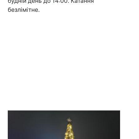
будній день до 14:00. Катання
безлімітне.