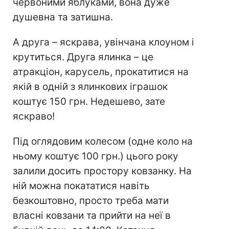
червоними яблуками, вона дуже
душевна та затишна.
А друга – яскрава, увінчана клоуном і
крутиться. Друга ялинка – це
атракціон, карусель, прокатитися на
якій в одній з ялинкових іграшок
коштує 150 грн. Недешево, зате
яскраво!
Під оглядовим колесом (одне коло на
ньому коштує 100 грн.) цього року
залили досить простору ковзанку. На
ній можна покататися навіть
безкоштовно, просто треба мати
власні ковзани та прийти на неї в