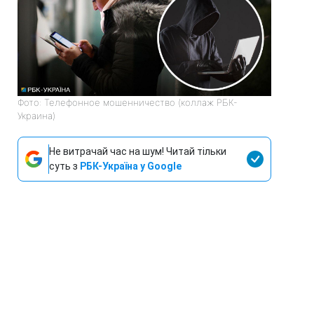
Фото: Телефонное мошенничество (коллаж РБК-
Украина)
Не витрачай час на шум! Читай тільки
суть з
РБК-Україна у Google