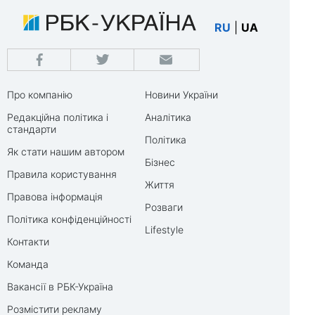
RU
|
UA
Про компанію
Новини України
Редакційна політика і
Аналітика
стандарти
Політика
Як стати нашим автором
Бізнес
Правила користування
Життя
Правова інформація
Розваги
Політика конфіденційності
Lifestyle
Контакти
Команда
Вакансії в РБК-Україна
Розмістити рекламу