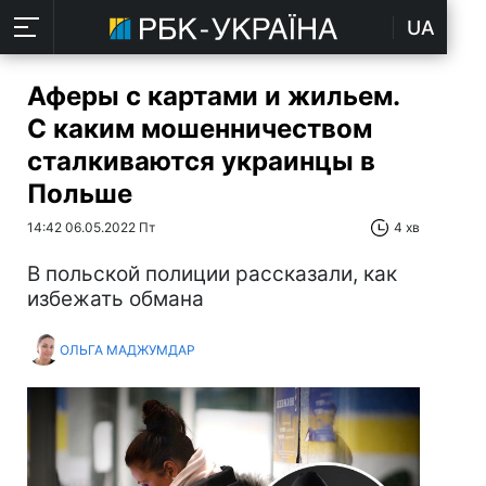
UA
Аферы с картами и жильем.
С каким мошенничеством
сталкиваются украинцы в
Польше
14:42 06.05.2022 Пт
4 хв
В польской полиции рассказали, как
избежать обмана
ОЛЬГА МАДЖУМДАР