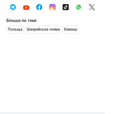
Більше по темі:
Польща
Шахрайська схема
Біженці