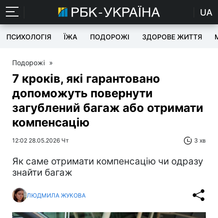
UA
ПСИХОЛОГІЯ
ЇЖА
ПОДОРОЖІ
ЗДОРОВЕ ЖИТТЯ
Подорожі
»
7 кроків, які гарантовано
допоможуть повернути
загублений багаж або отримати
компенсацію
12:02 28.05.2026 Чт
3 хв
Як саме отримати компенсацію чи одразу
знайти багаж
ЛЮДМИЛА ЖУКОВА