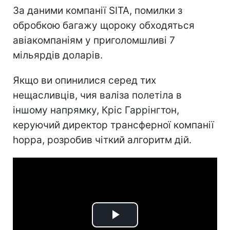
За даними компанії SITA, помилки з
обробкою багажу щороку обходяться
авіакомпаніям у приголомшливі 7
мільярдів доларів.
Якщо ви опинилися серед тих
нещасливців, чия валіза полетіла в
іншому напрямку, Кріс Гаррінгтон,
керуючий директор трансферної компанії
hoppa, розробив чіткий алгоритм дій.
Play