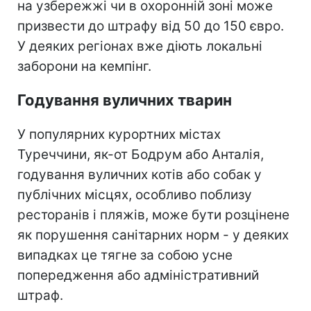
на узбережжі чи в охоронній зоні може
призвести до штрафу від 50 до 150 євро.
У деяких регіонах вже діють локальні
заборони на кемпінг.
Годування вуличних тварин
У популярних курортних містах
Туреччини, як-от Бодрум або Анталія,
годування вуличних котів або собак у
публічних місцях, особливо поблизу
ресторанів і пляжів, може бути розцінене
як порушення санітарних норм - у деяких
випадках це тягне за собою усне
попередження або адміністративний
штраф.