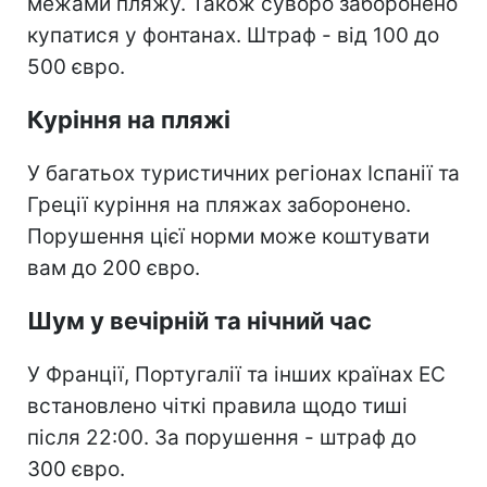
межами пляжу. Також суворо заборонено
купатися у фонтанах. Штраф - від 100 до
500 євро.
Куріння на пляжі
У багатьох туристичних регіонах Іспанії та
Греції куріння на пляжах заборонено.
Порушення цієї норми може коштувати
вам до 200 євро.
Шум у вечірній та нічний час
У Франції, Португалії та інших країнах ЕС
встановлено чіткі правила щодо тиші
після 22:00. За порушення - штраф до
300 євро.