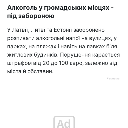
Алкоголь у громадських місцях -
під забороною
У Латвії, Литві та Естонії заборонено
розпивати алкогольні напої на вулицях, у
парках, на пляжах і навіть на лавках біля
житлових будинків. Порушення карається
штрафом від 20 до 100 євро, залежно від
міста й обставин.