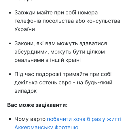
Завжди майте при собі номера
телефонів посольства або консульства
України
Закони, які вам можуть здаватися
абсурдними, можуть бути цілком
реальними в іншій країні
Під час подорожі тримайте при собі
декілька сотень євро - на будь-який
випадок
Вас може зацікавити:
Чому варто
побачити хоча б раз у житті
Аккерманську фортецю