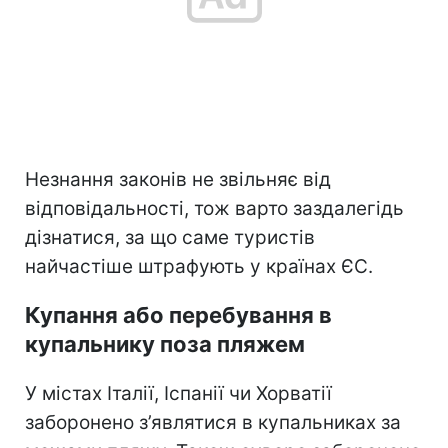
Незнання законів не звільняє від
відповідальності, тож варто заздалегідь
дізнатися, за що саме туристів
найчастіше штрафують у країнах ЄС.
Купання або перебування в
купальнику поза пляжем
У містах Італії, Іспанії чи Хорватії
заборонено з’являтися в купальниках за