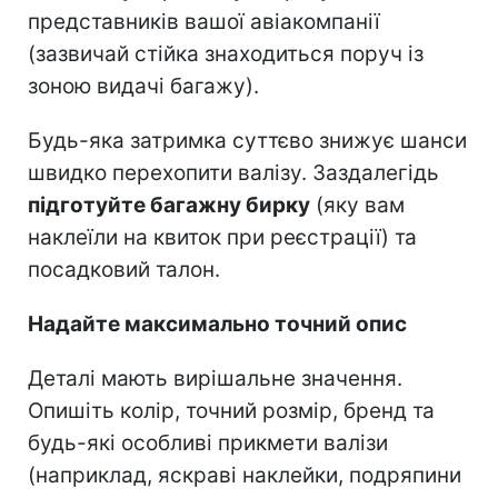
представників вашої авіакомпанії
(зазвичай стійка знаходиться поруч із
зоною видачі багажу).
Будь-яка затримка суттєво знижує шанси
швидко перехопити валізу. Заздалегідь
підготуйте багажну бирку
(яку вам
наклеїли на квиток при реєстрації) та
посадковий талон.
Надайте максимально точний опис
Деталі мають вирішальне значення.
Опишіть колір, точний розмір, бренд та
будь-які особливі прикмети валізи
(наприклад, яскраві наклейки, подряпини