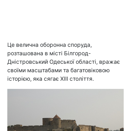
Це велична оборонна споруда,
розташована в місті Білгород-
Дністровський Одеської області, вражає
своїми масштабами та багатовіковою
історією, яка сягає XIII століття.