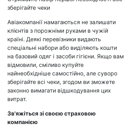
зберігайте чеки
Авіакомпанії намагаються не залишати
клієнтів з порожніми руками в чужій
країні. Деякі перевізники видають
спеціальні набори або виділяють кошти
на базовий одяг і засоби гігієни. Якщо вам
відмовили, сміливо купуйте
найнеобхідніше самостійно, але суворо
зберігайте всі чеки, згодом ви зможете
законно вимагати відшкодування цих
витрат.
Зв'яжіться зі своєю страховою
компанією