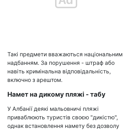
Такі предмети вважаються національним
надбанням. За порушення - штраф або
навіть кримінальна відповідальність,
включно з арештом.
Намет на дикому пляжі - табу
У Албанії деякі мальовничі пляжі
приваблюють туристів своєю "дикістю",
однак встановлення намету без дозволу