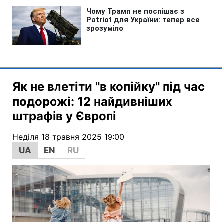
Як не влетіти "в копійку" під час
подорожі: 12 найдивніших
штрафів у Європі
Неділя 18 травня 2025 19:00
UA
EN
RU