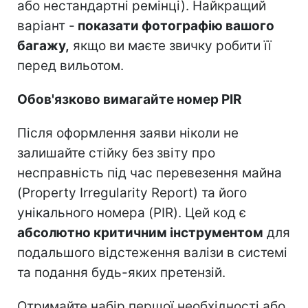
або нестандартні ремінці). Найкращий
варіант -
показати фотографію вашого
багажу,
якщо ви маєте звичку робити її
перед вильотом.
Обов'язково вимагайте номер PIR
Після оформлення заяви ніколи не
залишайте стійку без звіту про
несправність під час перевезення майна
(Property Irregularity Report) та його
унікального номера (PIR). Цей код є
абсолютно критичним інструментом
для
подальшого відстеження валізи в системі
та подання будь-яких претензій.
Отримайте набір першої необхідності або