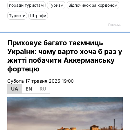
поради туристам
Туризм
Відпочинок за кордоном
Туристи
Штрафи
Приховує багато таємниць
України: чому варто хоча б раз у
житті побачити Аккерманську
фортецю
Субота 17 травня 2025 19:00
UA
EN
RU