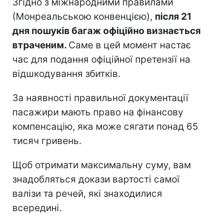
Згідно з міжнародними правилами
(Монреальською конвенцією),
після 21
дня пошуків багаж офіційно визнається
втраченим.
Саме в цей момент настає
час для подання офіційної претензії на
відшкодування збитків.
За наявності правильної документації
пасажири мають право на фінансову
компенсацію, яка може сягати понад 65
тисяч гривень.
Щоб отримати максимальну суму, вам
знадобляться докази вартості самої
валізи та речей, які знаходилися
всередині.