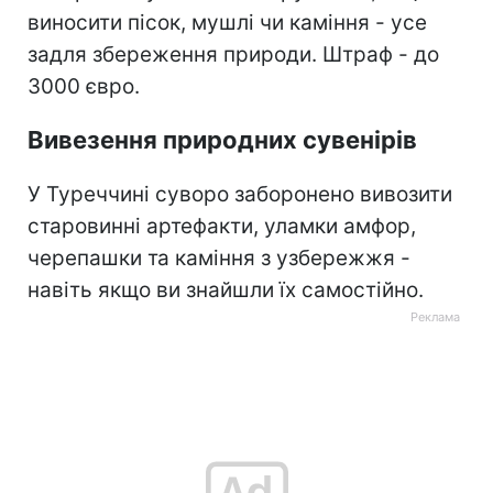
виносити пісок, мушлі чи каміння - усе
задля збереження природи. Штраф - до
3000 євро.
Вивезення природних сувенірів
У Туреччині суворо заборонено вивозити
старовинні артефакти, уламки амфор,
черепашки та каміння з узбережжя -
навіть якщо ви знайшли їх самостійно.