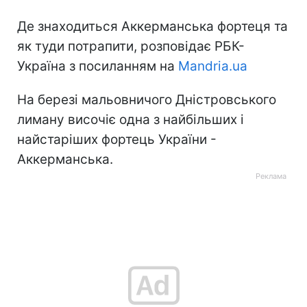
Де знаходиться Аккерманська фортеця та
як туди потрапити, розповідає РБК-
Україна з посиланням на
Mandria.ua
На березі мальовничого Дністровського
лиману височіє одна з найбільших і
найстаріших фортець України -
Аккерманська.