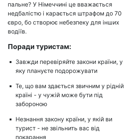
пальне? У Німеччині це вважається
недбалістю і карається штрафом до 70
євро, бо створює небезпеку для інших
водіїв.
Поради туристам:
Завжди перевіряйте закони країни, у
яку плануєте подорожувати
Те, що вам здається звичним у рідній
країні - у чужій може бути під
забороною
Незнання закону країни, у якій ви
турист - не звільнить вас від
покарання