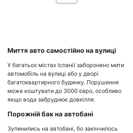
Миття авто самостійно на вулиці
У багатьох містах Іспанії заборонено мити
автомобіль на вулиці або у дворі
багатоквартирного будинку. Порушення
може коштувати до 3000 євро, особливо
якщо вода забруднює довкілля.
Порожній бак на автобані
Зупинились на автобані, бо закінчилось