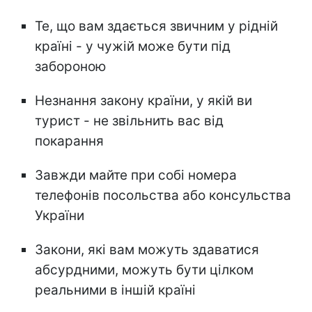
Те, що вам здається звичним у рідній
країні - у чужій може бути під
забороною
Незнання закону країни, у якій ви
турист - не звільнить вас від
покарання
Завжди майте при собі номера
телефонів посольства або консульства
України
Закони, які вам можуть здаватися
абсурдними, можуть бути цілком
реальними в іншій країні