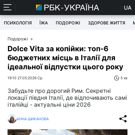
UA
ПСИХОЛОГІЯ
ЇЖА
ПОДОРОЖІ
ЗДОРОВЕ ЖИТТЯ
Подорожі
»
Dolce Vita за копійки: топ-6
бюджетних місць в Італії для
ідеальної відпустки цього року
19:10 27.05.2026 Ср
5 хв
Забудьте про дорогий Рим. Секретні
локації півдня Італії, де відпочивають самі
італійці - актуальні ціни 2026
АННА ШИКАНОВА