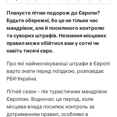
Плануєте літню подорож до Європи?
Будьте обережні, бо це не тільки час
мандрівок, але й посиленого контролю
та суворих штрафів. Незнання місцевих
правил може обійтися вам у сотні чи
навіть тисячі євро.
Про які найнеочікуваніші штрафи в Європі
варто знати перед поїздкою, розповідає
РБК-Україна.
Літній сезон - пік туристичних мандрівок
Європою. Водночас це період, коли
місцева влада посилює контроль за
дотриманням правил, особливо в