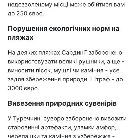
недозволеному місці може обійтися вам
до 250 євро.
Порушення екологічних норм на
пляжах
На деяких пляжах Сардинії заборонено
використовувати великі рушники, а ще -
виносити пісок, мушлі чи каміння - усе
задля збереження природи. Штраф - до
3000 євро.
Вивезення природних сувенірів
У Туреччині суворо заборонено вивозити
старовинні артефакти, уламки амфор,
черепашки та каміння з узбережжя -