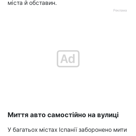
міста й обставин.
Миття авто самостійно на вулиці
У багатьох містах Іспанії заборонено мити