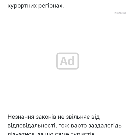
курортних регіонах.
Незнання законів не звільняє від
відповідальності, тож варто заздалегідь
дізнатися, за що саме туристів