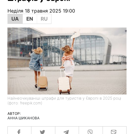
Неділя 18 травня 2025 19:00
UA
EN
RU
Найнеочікуваніші штрафи для туристів у Європі в 2025 році
(фото: freepik.com)
АВТОР:
АННА ШИКАНОВА