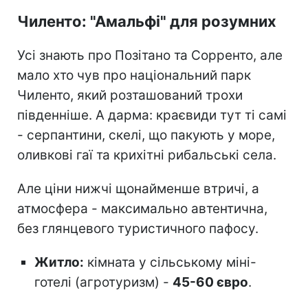
Чиленто: "Амальфі" для розумних
Усі знають про Позітано та Сорренто, але
мало хто чув про національний парк
Чиленто, який розташований трохи
південніше. А дарма: краєвиди тут ті самі
- серпантини, скелі, що пакують у море,
оливкові гаї та крихітні рибальські села.
Але ціни нижчі щонайменше втричі, а
атмосфера - максимально автентична,
без глянцевого туристичного пафосу.
Житло:
кімната у сільському міні-
готелі (агротуризм) -
45-60 євро
.