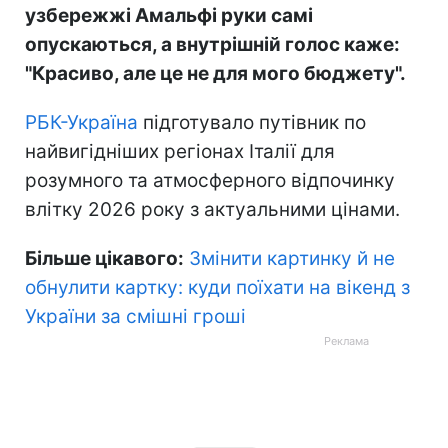
узбережжі Амальфі руки самі
опускаються, а внутрішній голос каже:
"Красиво, але це не для мого бюджету".
РБК-Україна
підготувало путівник по
найвигідніших регіонах Італії для
розумного та атмосферного відпочинку
влітку 2026 року з актуальними цінами.
Більше цікавого:
Змінити картинку й не
обнулити картку: куди поїхати на вікенд з
України за смішні гроші