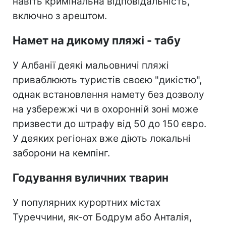
навіть кримінальна відповідальність,
включно з арештом.
Намет на дикому пляжі - табу
У Албанії деякі мальовничі пляжі
приваблюють туристів своєю "дикістю",
однак встановлення намету без дозволу
на узбережжі чи в охоронній зоні може
призвести до штрафу від 50 до 150 євро.
У деяких регіонах вже діють локальні
заборони на кемпінг.
Годування вуличних тварин
У популярних курортних містах
Туреччини, як-от Бодрум або Анталія,