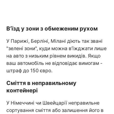
В’їзд у зони з обмеженим рухом
У Парижі, Берліні, Мілані діють так звані
"зелені зони", куди можна в’їжджати лише
на авто з низьким рівнем викидів. Якщо
ваш автомобіль не відповідає вимогам -
штраф до 150 євро.
Сміття в неправильному
контейнері
У Німеччині чи Швейцарії неправильне
сортування сміття або залишення його в