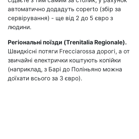
сідаєте з тим самим за столик, у рахунок
автоматично додадуть coperto (збір за
сервірування) - ще від 2 до 5 євро з
людини.
Регіональні поїзди (Trenitalia Regionale).
Швидкісні потяги Frecciarossa дорогі, а от
звичайні електрички коштують копійки
(наприклад, з Барі до Поліньяно можна
доїхати всього за 3 євро).