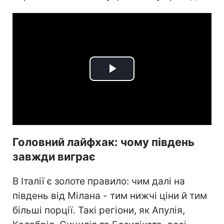
Play
Video
Головний лайфхак: чому південь
завжди виграє
В Італії є золоте правило: чим далі на
південь від Мілана - тим нижчі ціни й тим
більші порції. Такі регіони, як Апулія,