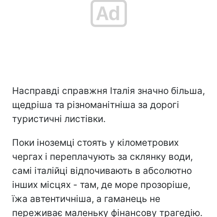
Насправді справжня Італія значно більша,
щедріша та різноманітніша за дорогі
туристичні листівки.
Поки іноземці стоять у кілометрових
чергах і переплачують за склянку води,
самі італійці відпочивають в абсолютно
інших місцях - там, де море прозоріше,
їжа автентичніша, а гаманець не
переживає маленьку фінансову трагедію.