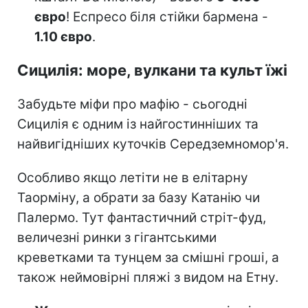
євро
! Еспресо біля стійки бармена -
1.10 євро
.
Сицилія: море, вулкани та культ їжі
Забудьте міфи про мафію - сьогодні
Сицилія є одним із найгостинніших та
найвигідніших куточків Середземномор'я.
Особливо якщо летіти не в елітарну
Таорміну, а обрати за базу Катанію чи
Палермо. Тут фантастичний стріт-фуд,
величезні ринки з гігантськими
креветками та тунцем за смішні гроші, а
також неймовірні пляжі з видом на Етну.