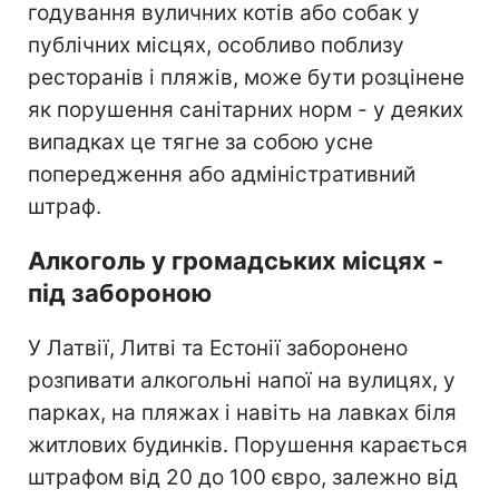
годування вуличних котів або собак у
публічних місцях, особливо поблизу
ресторанів і пляжів, може бути розцінене
як порушення санітарних норм - у деяких
випадках це тягне за собою усне
попередження або адміністративний
штраф.
Алкоголь у громадських місцях -
під забороною
У Латвії, Литві та Естонії заборонено
розпивати алкогольні напої на вулицях, у
парках, на пляжах і навіть на лавках біля
житлових будинків. Порушення карається
штрафом від 20 до 100 євро, залежно від