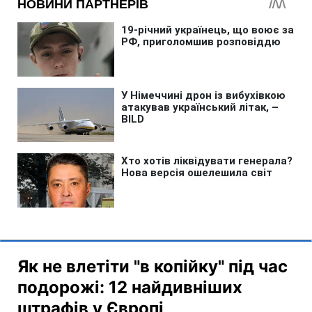
Як не влетіти "в копійку" під час
подорожі: 12 найдивніших
штрафів у Європі