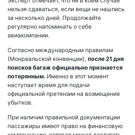
Эксперт отмечает, что ни в коем случае
нельзя сдаваться, если вещи не нашлись
за несколько дней. Продолжайте
регулярно напоминать о себе
авиакомпании.
Согласно международным правилам
(Монреальской конвенции),
после 21 дня
поисков багаж официально признается
потерянным.
Именно в этот момент
наступает время для подачи
официальной претензии на возмещение
убытков.
При наличии правильной документации
пассажиры имеют право на финансовую
компенсацию, которая может достигать