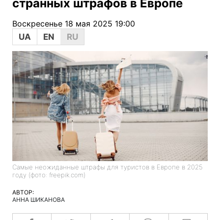
странных штрафов в Европе
Воскресенье 18 мая 2025 19:00
UA
EN
RU
Самые неожиданные штрафы для туристов в Европе в 2025
году (фото: freepik.com)
АВТОР:
АННА ШИКАНОВА