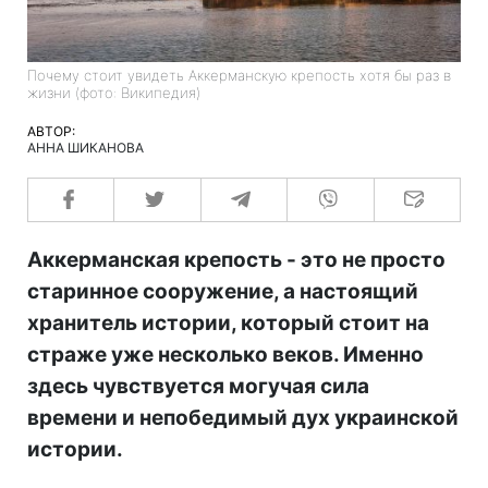
Почему стоит увидеть Аккерманскую крепость хотя бы раз в
жизни (фото: Википедия)
АВТОР:
АННА ШИКАНОВА
Аккерманская крепость - это не просто
старинное сооружение, а настоящий
хранитель истории, который стоит на
страже уже несколько веков. Именно
здесь чувствуется могучая сила
времени и непобедимый дух украинской
истории.