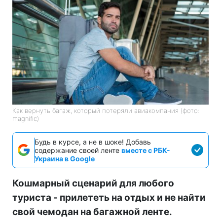
Как вернуть багаж, который потеряли авиакомпания (фото:
magnific)
Будь в курсе, а не в шоке! Добавь
содержание своей ленте
вместе с РБК-
Украина в Google
Кошмарный сценарий для любого
туриста - прилететь на отдых и не найти
свой чемодан на багажной ленте.