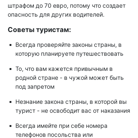
штрафом до 70 евро, потому что создает
опасность для других водителей.
Советы туристам:
Всегда проверяйте законы страны, в
которую планируете путешествовать
То, что вам кажется привычным в
родной стране - в чужой может быть
под запретом
Незнание закона страны, в которой вы
турист - не освободит вас от наказания
Всегда имейте при себе номера
телефонов посольства или