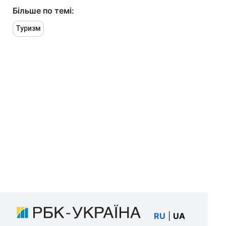
Більше по темі:
Туризм
RU
|
UA