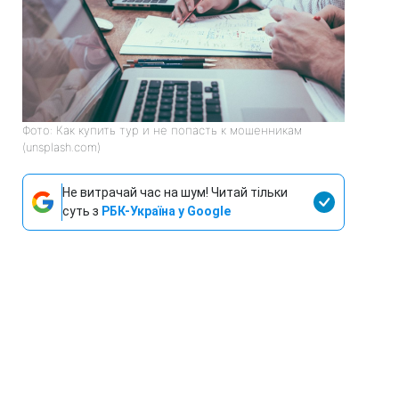
Фото: Как купить тур и не попасть к мошенникам
(unsplash.com)
Не витрачай час на шум! Читай тільки
суть з
РБК-Україна у Google