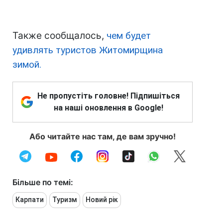
Также сообщалось,
чем будет
удивлять туристов Житомирщина
зимой.
Не пропустіть головне! Підпишіться
на наші оновлення в Google!
Або читайте нас там, де вам зручно!
Більше по темі:
Карпати
Туризм
Новий рік