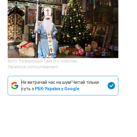
Фото: Резиденция Святого Николая
(facebook.com/uzhskansen)
Не витрачай час на шум! Читай тільки
суть з
РБК-Україна у Google