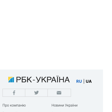
RU
|
UA
Про компанію
Новини України