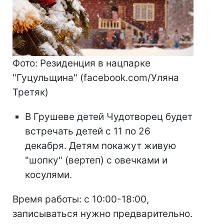
Фото: Резиденция в нацпарке
"Гуцульщина" (facebook.com/Уляна
Третяк)
В Грушеве детей Чудотворец будет
встречать детей с 11 по 26
декабря. Детям покажут живую
"шопку" (вертеп) с овечками и
косулями.
Время работы: с 10:00-18:00,
записываться нужно предварительно.