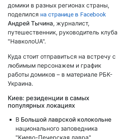
домики в разных регионах страны,
поделился
на странице в Facebook
Андрей Тычина
, журналист,
путешественник, руководитель клуба
"НавколоUA".
Куда стоит отправиться на встречу с
любимым персонажем и график
работы домиков – в материале РБК-
Украина.
Киев: резиденции в самых
популярных локациях
В
Большой лаврской колокольне
национального заповедника
"Киево-Печерская лавра"