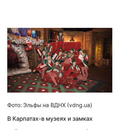
Фото: Эльфы на ВДНХ (vdng.ua)
В Карпатах-в музеях и замках