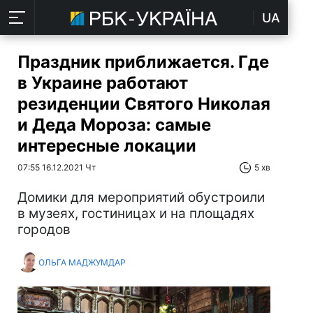
UA
Праздник приближается. Где
в Украине работают
резиденции Святого Николая
и Деда Мороза: самые
интересные локации
07:55 16.12.2021 Чт
5 хв
Домики для мероприятий обустроили
в музеях, гостиницах и на площадях
городов
ОЛЬГА МАДЖУМДАР