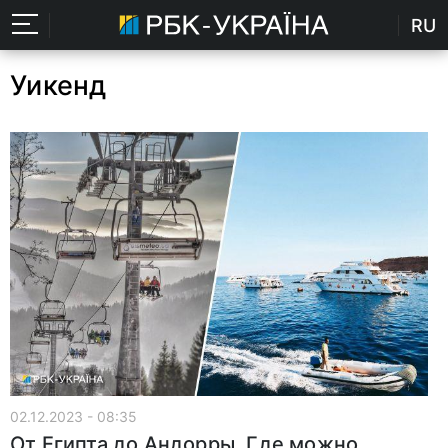
RU
Уикенд
02.12.2023 - 08:35
От Египта до Андорры. Где можно