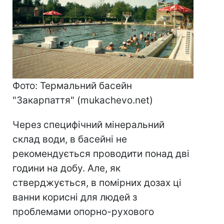
Фото: Термальний басейн
"Закарпаття" (mukachevo.net)
Через специфічний мінеральний
склад води, в басейні не
рекомендується проводити понад дві
години на добу. Але, як
стверджується, в помірних дозах ці
ванни корисні для людей з
проблемами опорно-рухового