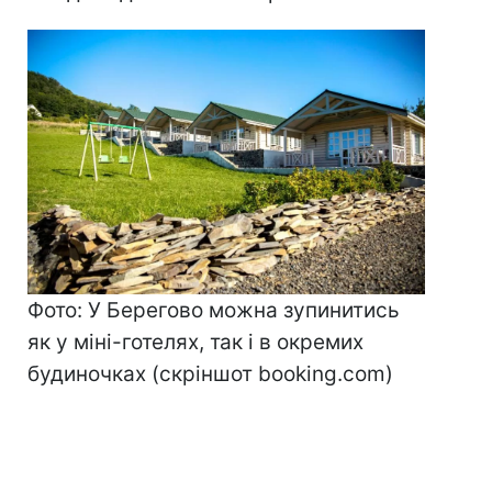
Фото: У Берегово можна зупинитись
як у міні-готелях, так і в окремих
будиночках (скріншот booking.com)