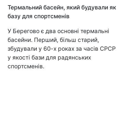
Термальний басейн, який будували як
базу для спортсменів
У Берегово є два основні термальні
басейни. Перший, більш старий,
збудували у 60-х роках за часів СРСР
у якості бази для радянських
спортсменів.