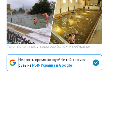
Фото: Відпочинок у Берегово (колаж РБК-Україна)
Не трать время на шум! Читай только
суть из
РБК-Украина в Google