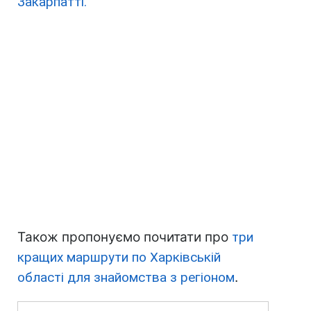
Закарпатті.
Також пропонуємо почитати про
три
кращих маршрути по Харківській
області для знайомства з регіоном
.