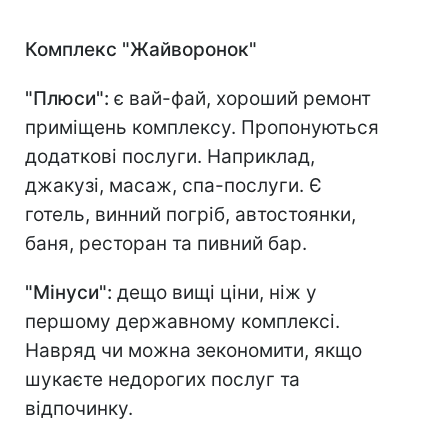
Комплекс "Жайворонок"
"Плюси":
є вай-фай, хороший ремонт
приміщень комплексу. Пропонуються
додаткові послуги. Наприклад,
джакузі, масаж, спа-послуги. Є
готель, винний погріб, автостоянки,
баня, ресторан та пивний бар.
"Мінуси":
дещо вищі ціни, ніж у
першому державному комплексі.
Навряд чи можна зекономити, якщо
шукаєте недорогих послуг та
відпочинку.