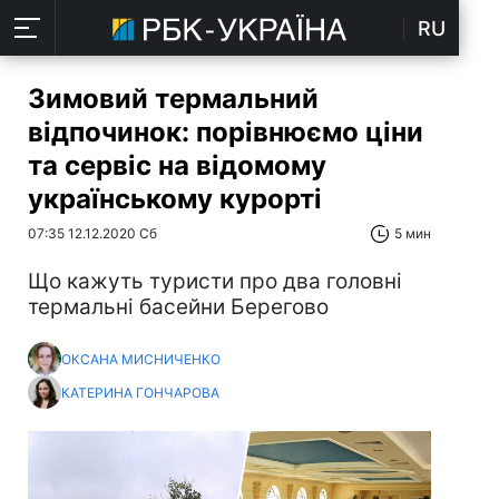
RU
Зимовий термальний
відпочинок: порівнюємо ціни
та сервіс на відомому
українському курорті
07:35 12.12.2020 Сб
5 мин
Що кажуть туристи про два головні
термальні басейни Берегово
ОКСАНА МИСНИЧЕНКО
КАТЕРИНА ГОНЧАРОВА