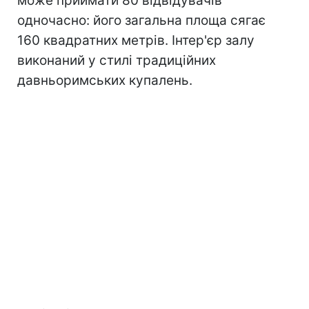
може приймати 80 відвідувачів
одночасно: його загальна площа сягає
160 квадратних метрів. Інтер'єр залу
виконаний у стилі традиційних
давньоримських купалень.