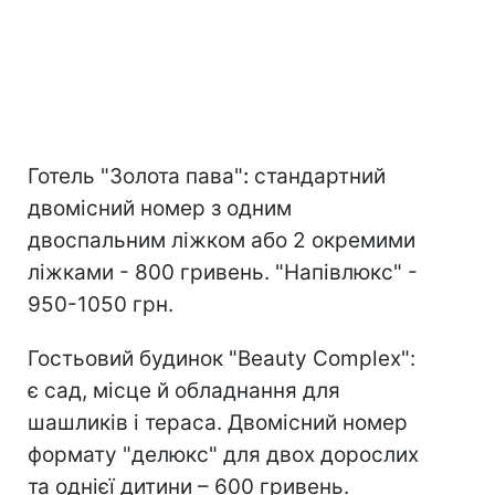
Готель "Золота пава"
:
стандартний
двомісний номер з одним
двоспальним ліжком або 2 окремими
ліжками - 800 гривень. "Напівлюкс" -
950-1050 грн.
Гостьовий будинок "Beauty Complex":
є сад, місце й обладнання для
шашликів і тераса. Двомісний номер
формату "делюкс" для двох дорослих
та однієї дитини – 600 гривень.