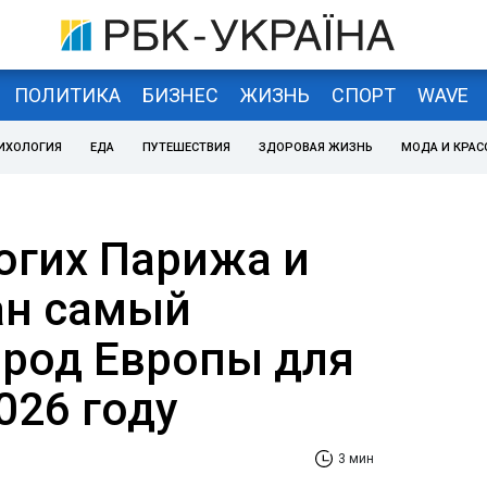
ПОЛИТИКА
БИЗНЕС
ЖИЗНЬ
СПОРТ
WAVE
ИХОЛОГИЯ
ЕДА
ПУТЕШЕСТВИЯ
ЗДОРОВАЯ ЖИЗНЬ
МОДА И КРАС
огих Парижа и
ан самый
род Европы для
026 году
3 мин