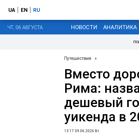
UA
EN
RU
НОВОСТИ
АНАЛИТИКА
ЧТ, 06 АВГУСТА
ПС
Путешествия
»
Вместо дор
Рима: назв
дешевый го
уикенда в 2
13:17 09.06.2026 Вт