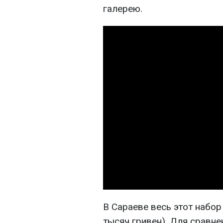
галерею.
В Сараеве весь этот набор
тысяч гривен). Для сравне