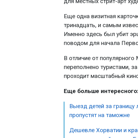
для местных стрит-арт худ
Еще одна визитная карточк
тринадцать, и самым изве
Именно здесь был убит эр
поводом для начала Перво
В отличие от популярного
переполнено туристами, за
проходит масштабный кин
Еще больше интересного
Выезд детей за границу 
пропустят на таможне
Дешевле Хорватии и кра