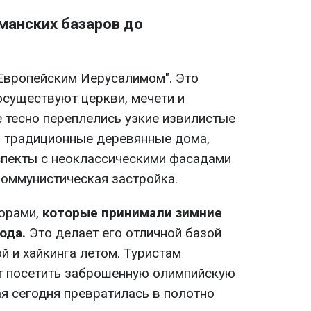
манских базаров до
Европейским Иерусалимом". Это
осуществуют церкви, мечети и
ре тесно переплелись узкие извилистые
, традиционные деревянные дома,
спекты с неоклассическими фасадами
коммунистическая застройка.
горами,
которые принимали зимние
года.
Это делает его отличной базой
й и хайкинга летом. Туристам
т посетить заброшенную олимпийскую
ая сегодня превратилась в полотно