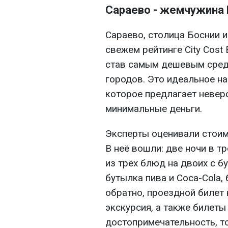
Сараево - жемчужина
Сараево, столица Боснии и
свежем рейтинге City Cost 
став самым дешевым сред
городов. Это идеальное на
которое предлагает невер
минимальные деньги.
Эксперты оценивали стоим
В неё вошли: две ночи в т
из трёх блюд на двоих с б
бутылка пива и Coca-Cola,
обратно, проездной билет 
экскурсия, а также билеты
достопримечательность, т