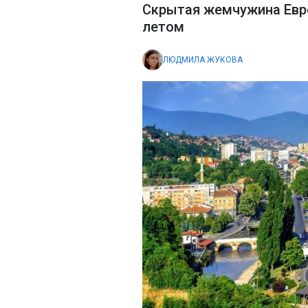
Скрытая жемчужина Евро
летом
ЛЮДМИЛА ЖУКОВА