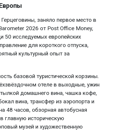
 Европы
 Герцеговины, заняло первое место в
Barometer 2026 от Post Office Money,
и 50 исследуемых европейских
правление для короткого отпуска,
оятный культурный опыт за
ость базовой туристической корзины.
рёхзвёздочном отеле в выходные, ужин
утылкой домашнего вина, чашка кофе,
 бокал вина, трансфер из аэропорта и
на 48 часов, обзорная автобусная
 в главную историческую
оповый музей и художественную