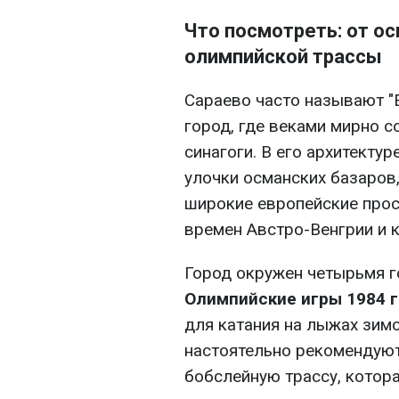
Что посмотреть: от ос
олимпийской трассы
Сараево часто называют "
город, где веками мирно с
синагоги. В его архитекту
улочки османских базаров
широкие европейские про
времен Австро-Венгрии и 
Город окружен четырьмя 
Олимпийские игры 1984 
для катания на лыжах зимо
настоятельно рекомендую
бобслейную трассу, котор