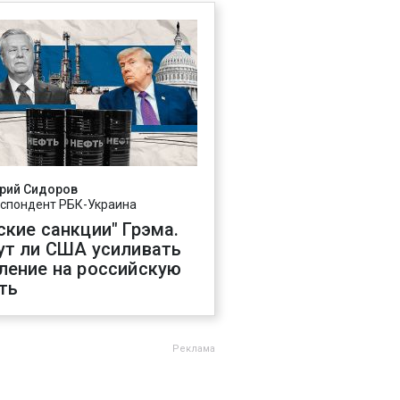
рий Сидоров
спондент РБК-Украина
ские санкции" Грэма.
ут ли США усиливать
ление на российскую
ть