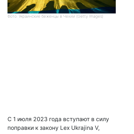
Фото: Украинские беженцы в Чехии (Getty Images)
С 1 июля 2023 года вступают в силу
поправки к закону Lex Ukrajina V,