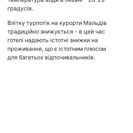
градусів.
Влітку турпотік на курорти Мальдів
традиційно знижується - в цей час
готелі надають істотні знижки на
проживання, що є істотним плюсом
для багатьох відпочивальників.