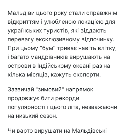
Мальдіви цього року стали справжнім
відкриттям і улюбленою локацією для
українських туристів, які віддають
перевагу ексклюзивному відпочинку.
При цьому "бум" триває навіть влітку,
і багато мандрівників вирушають на
острови в Індійському океані раз на
кілька місяців, кажуть експерти.
Зазвичай "зимовий" напрямок
продовжує бити рекорди
популярності і цього літа, незважаючи
на низький сезон.
Чи варто вирушати на Мальдівські