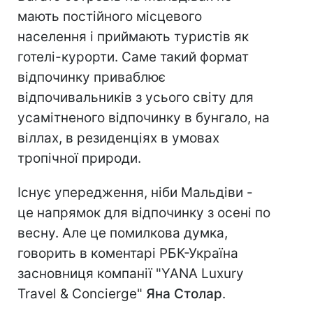
мають постійного місцевого
населення і приймають туристів як
готелі-курорти. Саме такий формат
відпочинку приваблює
відпочивальників з усього світу для
усамітненого відпочинку в бунгало, на
віллах, в резиденціях в умовах
тропічної природи.
Існує упередження, ніби Мальдіви -
це напрямок для відпочинку з осені по
весну. Але це помилкова думка,
говорить в коментарі РБК-Україна
засновниця компанії "YANA Luxury
Travel & Concierge"
Яна Столар
.