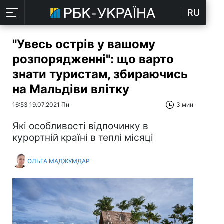
RU
"Увесь острів у вашому
розпорядженні": що варто
знати туристам, збираючись
на Мальдіви влітку
16:53 19.07.2021 Пн
3 мин
Які особливості відпочинку в
курортній країні в теплі місяці
ОЛЬГА МАДЖУМДАР