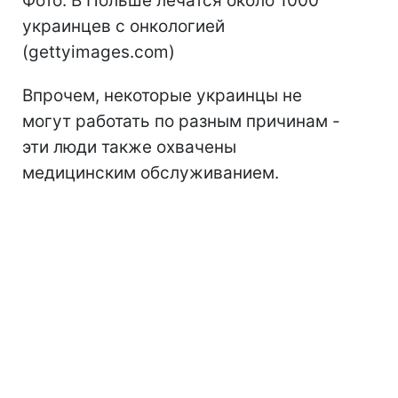
Фото: В Польше лечатся около 1000
украинцев с онкологией
(gettyimages.com)
Впрочем, некоторые украинцы не
могут работать по разным причинам -
эти люди также охвачены
медицинским обслуживанием.