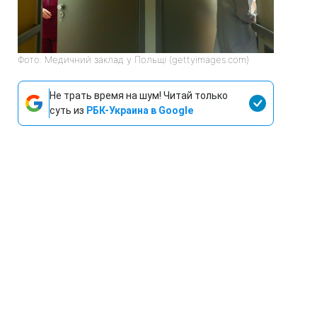
Фото: Медичний заклад у Польщі (gettyimages.com)
Не трать время на шум! Читай только
суть из
РБК-Украина в Google