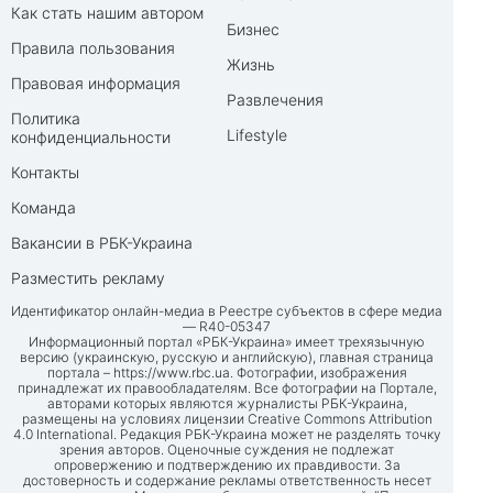
Как стать нашим автором
Бизнес
Правила пользования
Жизнь
Правовая информация
Развлечения
Политика
Lifestyle
конфиденциальности
Контакты
Команда
Вакансии в РБК-Украина
Разместить рекламу
Идентификатор онлайн-медиа в Реестре субъектов в сфере медиа
— R40-05347
Информационный портал «РБК-Украина» имеет трехязычную
версию (украинскую, русскую и английскую), главная страница
портала –
https://www.rbc.ua
. Фотографии, изображения
принадлежат их правообладателям. Все фотографии на Портале,
авторами которых являются журналисты РБК-Украина,
размещены на условиях лицензии Creative Commons Attribution
4.0 International. Редакция РБК-Украина может не разделять точку
зрения авторов. Оценочные суждения не подлежат
опровержению и подтверждению их правдивости. За
достоверность и содержание рекламы ответственность несет