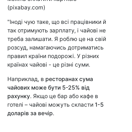
(pixabay.com)
"Іноді чую таке, що всі працівники й
так отримують зарплату, і чайові не
треба залишати. Я роблю це на свій
розсуд, намагаючись дотриматись
правил країни подорожі. У різних
країнах чайові - це різні суми.
Наприклад, в
ресторанах сума
чайових може бути 5-25% від
рахунку
. Якщо це бар або кафе в
готелі – чайові можуть скласти
1-5
доларів за вечір
.