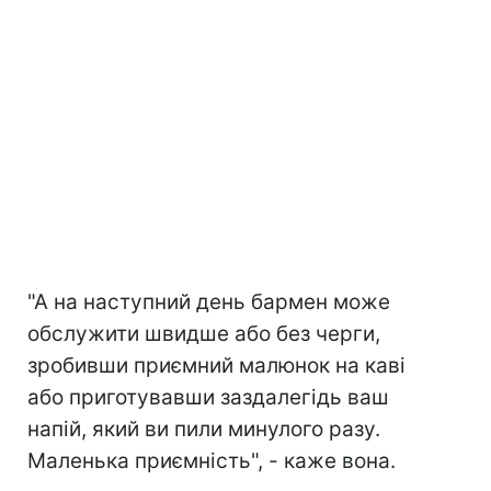
"А на наступний день бармен може
обслужити швидше або без черги,
зробивши приємний малюнок на каві
або приготувавши заздалегідь ваш
напій, який ви пили минулого разу.
Маленька приємність", - каже вона.