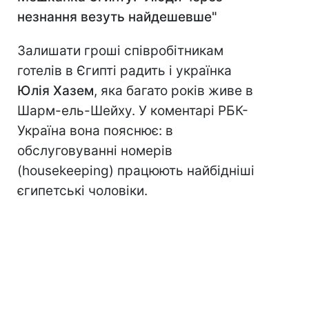
незнання везуть найдешевше"
Залишати гроші співробітникам
готелів в Єгипті радить і українка
Юлія Хазем
, яка багато років живе в
Шарм-ель-Шейху. У коментарі РБК-
Україна вона пояснює: в
обслуговуванні номерів
(housekeeping) працюють найбідніші
єгипетські чоловіки.