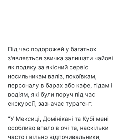
Під час подорожей у багатьох
з'являється звичка залишати чайові
як подяку за якісний сервіс
носильникам валіз, покоївкам,
персоналу в барах або кафе, гідам і
водіям, які були поруч під час
екскурсії, зазначає турагент.
"У Мексиці, Домінікані та Кубі мені
особливо впало в очі те, наскільки
часто і вільно відпочивальники,