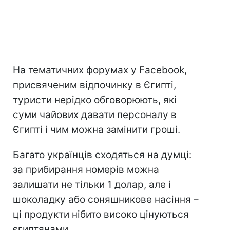
На тематичних форумах у Facebook,
присвяченим відпочинку в Єгипті,
туристи нерідко обговорюють, які
суми чайових давати персоналу в
Єгипті і чим можна замінити гроші.
Багато українців сходяться на думці:
за прибирання номерів можна
залишати не тільки 1 долар, але і
шоколадку або соняшникове насіння –
ці продукти нібито високо цінуються
єгиптянами.