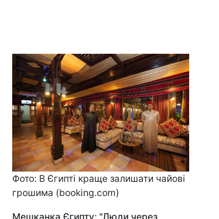
Фото: В Єгипті краще залишати чайові
грошима (booking.com)
Мешканка Єгипту:
"Люди через