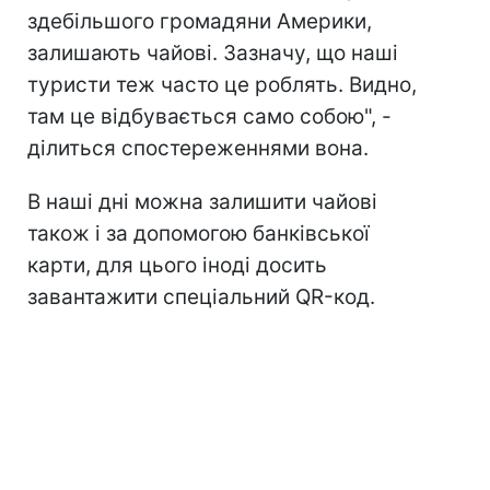
здебільшого громадяни Америки,
залишають чайові. Зазначу, що наші
туристи теж часто це роблять. Видно,
там це відбувається само собою", -
ділиться спостереженнями вона.
В наші дні можна залишити чайові
також і за допомогою банківської
карти, для цього іноді досить
завантажити спеціальний QR-код.