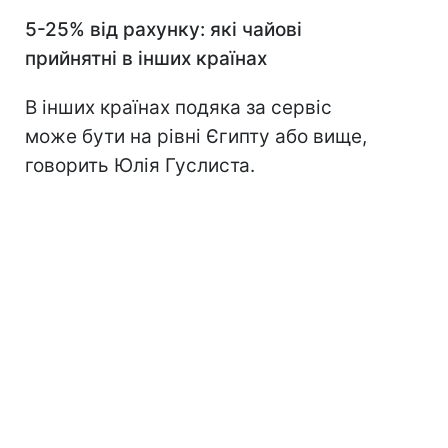
5-25% від рахунку
: які чайові
прийнятні в інших країнах
В інших країнах подяка за сервіс
може бути на рівні Єгипту або вище,
говорить Юлія Гуслиста.