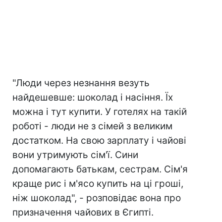
"Люди через незнання везуть
найдешевше: шоколад і насіння. Їх
можна і тут купити. У готелях на такій
роботі - люди не з сімей з великим
достатком. На свою зарплату і чайові
вони утримують сім'ї. Сини
допомагають батькам, сестрам. Сім'я
краще рис і м'ясо купить на ці гроші,
ніж шоколад", - розповідає вона про
призначення чайових в Єгипті.