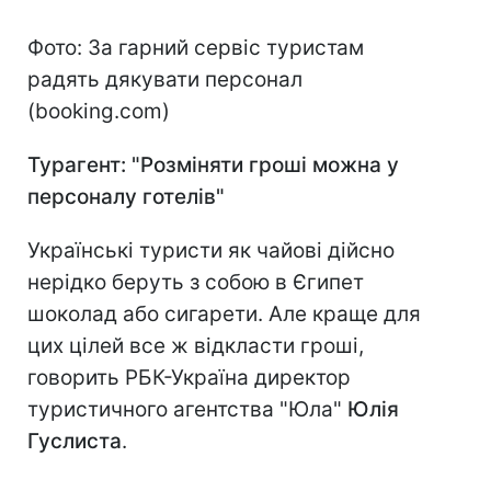
Фото: За гарний сервіс туристам
радять дякувати персонал
(booking.com)
Турагент: "Розміняти гроші можна у
персоналу готелів"
Українські туристи як чайові дійсно
нерідко беруть з собою в Єгипет
шоколад або сигарети. Але краще для
цих цілей все ж відкласти гроші,
говорить РБК-Україна директор
туристичного агентства "Юла"
Юлія
Гуслиста
.