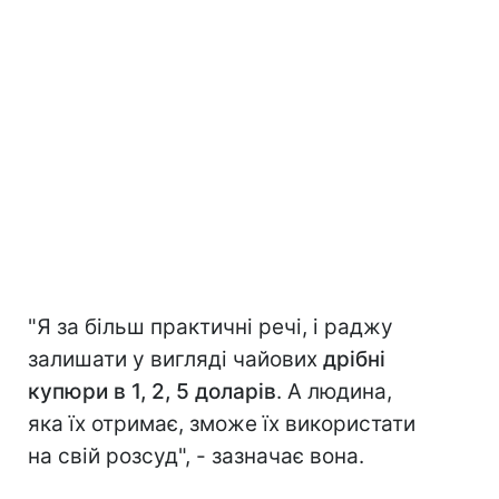
"Я за більш практичні речі, і раджу
залишати у вигляді чайових
дрібні
купюри в 1, 2, 5 доларів
. А людина,
яка їх отримає, зможе їх використати
на свій розсуд", - зазначає вона.