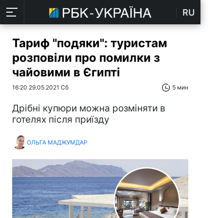
RU
Тариф "подяки": туристам
розповіли про помилки з
чайовими в Єгипті
16:20 29.05.2021 Сб
5 мин
Дрібні купюри можна розміняти в
готелях після приїзду
ОЛЬГА МАДЖУМДАР