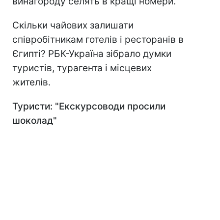
винагороду селять в кращі номери.
Скільки чайових залишати
співробітникам готелів і ресторанів в
Єгипті? РБК-Україна зібрало думки
туристів, турагента і місцевих
жителів.
Туристи:
"Екскурсоводи просили
шоколад"