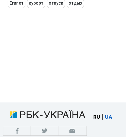
Египет
курорт
отпуск
отдых
RU
|
UA