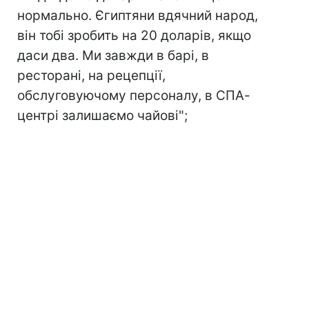
нормально. Єгиптяни вдячний народ,
він тобі зробить на 20 доларів, якщо
даси два. Ми завжди в барі, в
ресторані, на рецепції,
обслуговуючому персоналу, в СПА-
центрі залишаємо чайові";