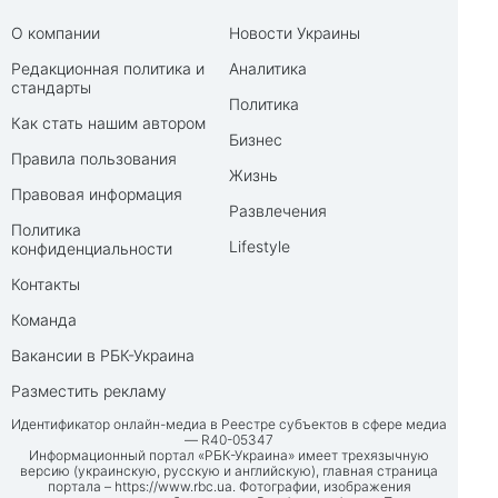
О компании
Новости Украины
Редакционная политика и
Аналитика
стандарты
Политика
Как стать нашим автором
Бизнес
Правила пользования
Жизнь
Правовая информация
Развлечения
Политика
Lifestyle
конфиденциальности
Контакты
Команда
Вакансии в РБК-Украина
Разместить рекламу
Идентификатор онлайн-медиа в Реестре субъектов в сфере медиа
— R40-05347
Информационный портал «РБК-Украина» имеет трехязычную
версию (украинскую, русскую и английскую), главная страница
портала –
https://www.rbc.ua
. Фотографии, изображения