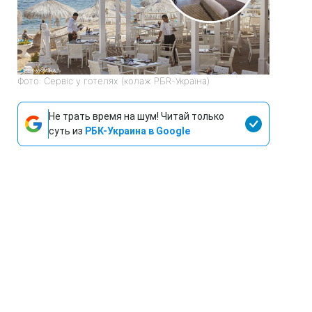
Фото: Сервіс у готелях (колаж РБR-Україна)
Не трать время на шум! Читай только
суть из
РБК-Украина в Google