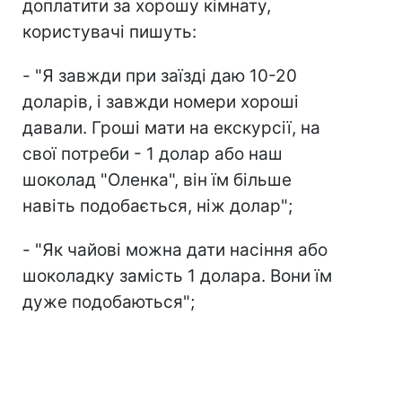
доплатити за хорошу кімнату,
користувачі пишуть:
- "Я завжди при заїзді даю 10-20
доларів, і завжди номери хороші
давали. Гроші мати на екскурсії, на
свої потреби - 1 долар або наш
шоколад "Оленка", він їм більше
навіть подобається, ніж долар";
- "Як чайові можна дати насіння або
шоколадку замість 1 долара. Вони їм
дуже подобаються";