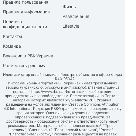
Правила пользования
Жизнь
Правовая информация
Развлечения
Политика
Lifestyle
конфиденциальности
Контакты
Команда
Вакансии в РБК-Украина
Разместить рекламу
Идентификатор онлайн-медиа в Реестре субъектов в сфере медиа
— R40-05347
Информационный портал «РБК-Украина» имеет трехязычную
версию (украинскую, русскую и английскую), главная страница
портала –
https://www.rbc.ua
. Фотографии, изображения
принадлежат их правообладателям. Все фотографии на Портале,
авторами которых являются журналисты РБК-Украина,
размещены на условиях лицензии Creative Commons Attribution
4.0 International. Редакция РБК-Украина может не разделять точку
зрения авторов. Оценочные суждения не подлежат
опровержению и подтверждению их правдивости. За
достоверность и содержание рекламы ответственность несет
рекламодатель. Материалы, обозначенные плашкой: "Пресс-
релизы", "Спецпроект", "Партнерский материал", "Promo",
"Благотворительность", "Резонанс" размещаются на правах