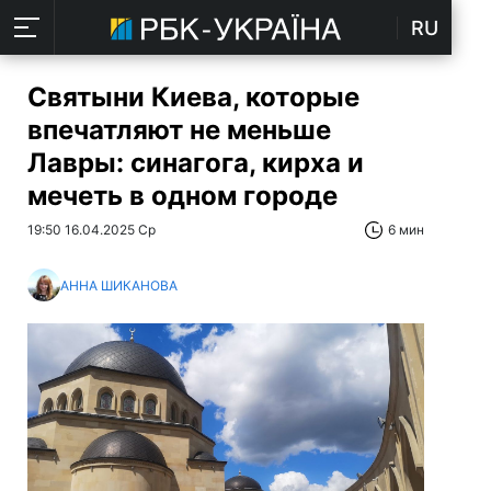
RU
Святыни Киева, которые
впечатляют не меньше
Лавры: синагога, кирха и
мечеть в одном городе
19:50 16.04.2025 Ср
6 мин
АННА ШИКАНОВА