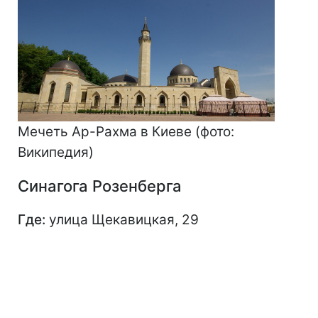
Мечеть Ар-Рахма в Киеве (фото:
Википедия)
Синагога Розенберга
Где:
улица Щекавицкая, 29