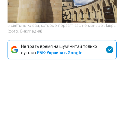
5 святынь Киева, которые поразят вас не меньше Лавры
(фото: Википедия)
Не трать время на шум! Читай только
суть из
РБК-Украина в Google