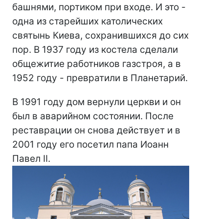
башнями, портиком при входе. И это -
одна из старейших католических
святынь Киева, сохранившихся до сих
пор. В 1937 году из костела сделали
общежитие работников газстроя, а в
1952 году - превратили в Планетарий.
В 1991 году дом вернули церкви и он
был в аварийном состоянии. После
реставрации он снова действует и в
2001 году его посетил папа Иоанн
Павел II.