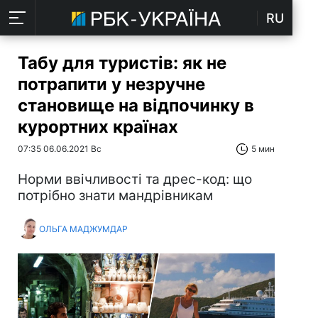
RU
Табу для туристів: як не
потрапити у незручне
становище на відпочинку в
курортних країнах
07:35 06.06.2021 Вс
5 мин
Норми ввічливості та дрес-код: що
потрібно знати мандрівникам
ОЛЬГА МАДЖУМДАР