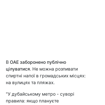
В
ОАЕ заборонено публічно
цілуватися
. Не можна розпивати
спиртні напої в громадських місцях:
на вулицях та пляжах.
"У дубайському метро - суворі
правила: якщо плануєте