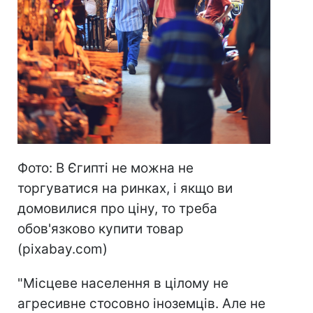
Фото: В Єгипті не можна не
торгуватися на ринках, і якщо ви
домовилися про ціну, то треба
обов'язково купити товар
(pixabay.com)
"Місцеве населення в цілому не
агресивне стосовно іноземців. Але не