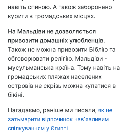
навіть спиною. А також заборонено
курити в громадських місцях.
На
Мальдіви не дозволяється
привозити домашніх улюбленців
.
Також не можна привозити Біблію та
обговорювати релігію. Мальдіви -
мусульманська країна. Тому навіть на
громадських пляжах населених
островів не скрізь можна купатися в
бікіні.
Нагадаємо, раніше ми писали,
як не
затьмарити відпочинок нав'язливим
спілкуванням у Єгипті.