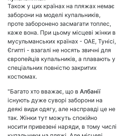
Також у цих країнах на пляжах немає
заборони на моделі купальників,
проте заборонено засмагати топлес,
каже вона. При цьому місцеві жінки в
мусульманських країнах - ОАЕ, Тунісі,
Єгипті - взагалі не носять звичні для
європейців купальників, а плавають у
спеціальних повністю закритих
костюмах.
"Багато хто вважає, що в
Албанії
існують дуже суворі заборони на
деякі види одягу, але насправді це не
так. Жінки тут можуть спокійно
носити привезені наряди, в тому числі
купальники на пляжі. Але місцеві