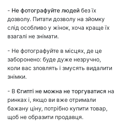
-
Не фотографуйте людей
без їх
дозволу. Питати дозволу на зйомку
слід особливо у жінок, хоча краще їх
взагалі не знімати.
- Не фотографуйте в місцях, де це
заборонено: буде дуже незручно,
коли вас зловлять і змусять видалити
знімки.
- В
Єгипті не можна не торгуватися
на
ринках і, якщо ви вже отримали
бажану ціну, потрібно купити товар,
щоб не образити продавця.