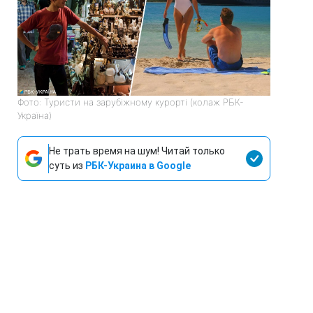
Фото: Туристи на зарубіжному курорті (колаж РБК-
Україна)
Не трать время на шум! Читай только
суть из
РБК-Украина в Google