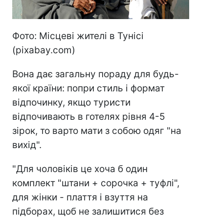
Фото: Місцеві жителі в Тунісі
(pixabay.com)
Вона дає загальну пораду для будь-
якої країни: попри стиль і формат
відпочинку, якщо туристи
відпочивають в готелях рівня 4-5
зірок, то варто мати з собою одяг "на
вихід".
"Для чоловіків це хоча б один
комплект "штани + сорочка + туфлі",
для жінки - плаття і взуття на
підборах, щоб не залишитися без