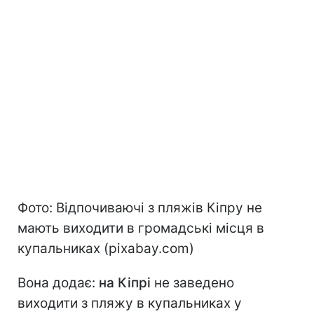
Фото: Відпочиваючі з пляжів Кіпру не
мають виходити в громадські місця в
купальниках (pixabay.com)
Вона додає:
на Кіпрі
не заведено
виходити з пляжу в купальниках у