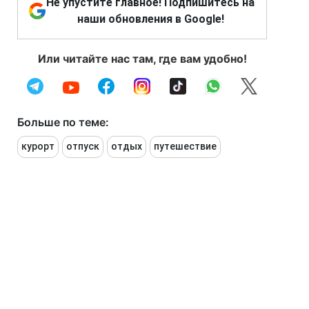
Не упустите главное! Подпишитесь на
наши обновления в Google!
Или читайте нас там, где вам удобно!
Больше по теме:
курорт
отпуск
отдых
путешествие