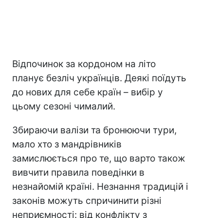
Відпочинок за кордоном на літо
планує безліч українців. Деякі поїдуть
до нових для себе країн – вибір у
цьому сезоні чималий.
Збираючи валізи та бронюючи тури,
мало хто з мандрівників
замислюється про те, що варто також
вивчити правила поведінки в
незнайомій країні. Незнання традицій і
законів можуть спричинити різні
неприємності: від конфлікту з