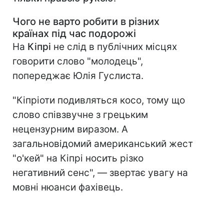
Чого не варто робити в різних
країнах під час подорожі
На
Кіпрі
не слід в публічних місцях
говорити слово "молодець",
попереджає Юлія Гуслиста.
"Кіпріоти подивляться косо, тому що
слово співзвучне з грецьким
нецензурним виразом. А
загальновідомий американський жест
"о'кей" на Кіпрі носить різко
негативний сенс", — звертає увагу на
мовні нюанси фахівець.