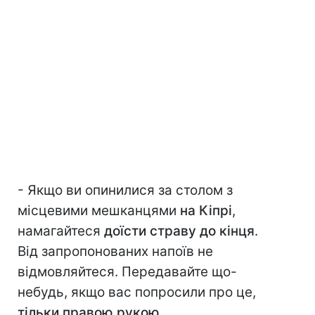
- Якщо ви опинилися за столом з
місцевими мешканцями
на Кіпрі
,
намагайтеся
доїсти страву до кінця
.
Від запропонованих напоїв не
відмовляйтеся. Передавайте що-
небудь, якщо вас попросили про це,
тільки правою рукою
.