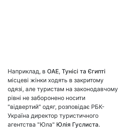
Наприклад, в
ОАЕ
,
Тунісі та
Єгипті
місцеві жінки ходять в закритому
одязі, але туристам на законодавчому
рівні не заборонено носити
"відвертий" одяг, розповідає РБК-
Україна директор туристичного
агентства "Юла"
Юлія Гуслиста.