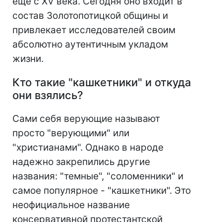
еще с XV века. Сегодня оно входит в
состав Золотопотицкой общины и
привлекает исследователей своим
абсолютно аутентичным укладом
жизни.
Кто такие "кашкетники" и откуда
они взялись?
Сами себя верующие называют
просто "верующими" или
"христианами". Однако в народе
надежно закрепились другие
названия: "темные", "соломенники" и
самое популярное - "кашкетники". Это
неофициальное название
консервативной протестантской