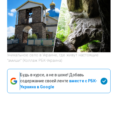
Уникальное село в Украине, где живут настоящие
"амиши" (Коллаж РБК-Украина)
Будь в курсе, а не в шоке! Добавь
содержание своей ленте
вместе с РБК-
Украина в Google