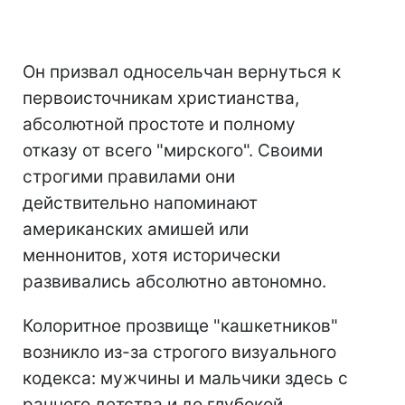
Он призвал односельчан вернуться к
первоисточникам христианства,
абсолютной простоте и полному
отказу от всего "мирского". Своими
строгими правилами они
действительно напоминают
американских амишей или
меннонитов, хотя исторически
развивались абсолютно автономно.
Колоритное прозвище "кашкетников"
возникло из-за строгого визуального
кодекса: мужчины и мальчики здесь с
раннего детства и до глубокой